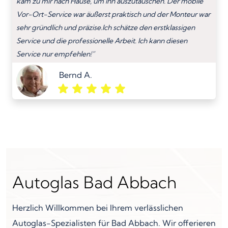
kam zu mir nach Hause, um ihn auszutauschen. Der mobile
Vor-Ort-Service war äußerst praktisch und der Monteur war
sehr gründlich und präzise.Ich schätze den erstklassigen
Service und die professionelle Arbeit. Ich kann diesen
Service nur empfehlen!”
Bernd A.
Autoglas Bad Abbach
Herzlich Willkommen bei Ihrem verlässlichen
Autoglas-Spezialisten für Bad Abbach. Wir offerieren