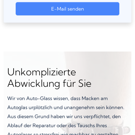
E-Mail senden
Unkomplizierte
Abwicklung für Sie
Wir von Auto-Glass wissen, dass Macken am
Autoglas urplötzlich und unangenehm sein können.
Aus diesem Grund haben wir uns verpflichtet, den
Ablauf der Reparatur oder des Tauschs Ihres
Autoglases so stressfrei wie machbar zu gestalten.