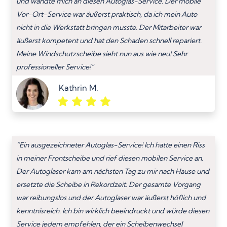
und wandte mich an diesen Autoglas-Service. Der mobile
Vor-Ort-Service war äußerst praktisch, da ich mein Auto
nicht in die Werkstatt bringen musste. Der Mitarbeiter war
äußerst kompetent und hat den Schaden schnell repariert.
Meine Windschutzscheibe sieht nun aus wie neu! Sehr
professioneller Service!”
Kathrin M.
“Ein ausgezeichneter Autoglas-Service! Ich hatte einen Riss
in meiner Frontscheibe und rief diesen mobilen Service an.
Der Autoglaser kam am nächsten Tag zu mir nach Hause und
ersetzte die Scheibe in Rekordzeit. Der gesamte Vorgang
war reibungslos und der Autoglaser war äußerst höflich und
kenntnisreich. Ich bin wirklich beeindruckt und würde diesen
Service jedem empfehlen, der ein Scheibenwechsel