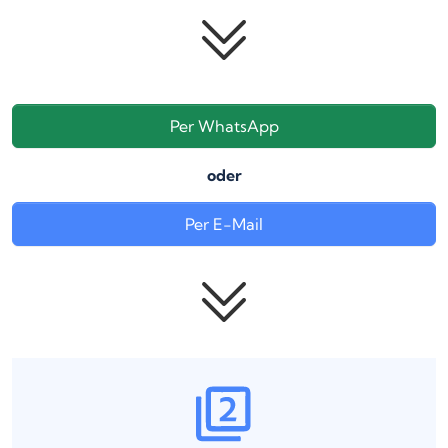
Per WhatsApp
oder
Per E-Mail