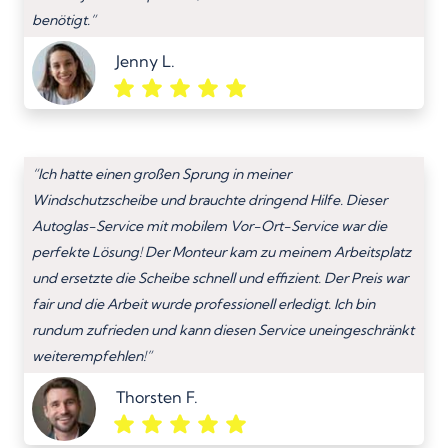
benötigt.”
Jenny L.
“Ich hatte einen großen Sprung in meiner
Windschutzscheibe und brauchte dringend Hilfe. Dieser
Autoglas-Service mit mobilem Vor-Ort-Service war die
perfekte Lösung! Der Monteur kam zu meinem Arbeitsplatz
und ersetzte die Scheibe schnell und effizient. Der Preis war
fair und die Arbeit wurde professionell erledigt. Ich bin
rundum zufrieden und kann diesen Service uneingeschränkt
weiterempfehlen!”
Thorsten F.