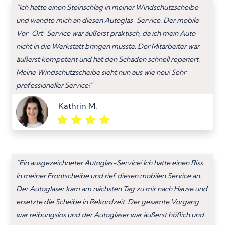
“Ich hatte einen Steinschlag in meiner Windschutzscheibe
und wandte mich an diesen Autoglas-Service. Der mobile
Vor-Ort-Service war äußerst praktisch, da ich mein Auto
nicht in die Werkstatt bringen musste. Der Mitarbeiter war
äußerst kompetent und hat den Schaden schnell repariert.
Meine Windschutzscheibe sieht nun aus wie neu! Sehr
professioneller Service!”
Kathrin M.
“Ein ausgezeichneter Autoglas-Service! Ich hatte einen Riss
in meiner Frontscheibe und rief diesen mobilen Service an.
Der Autoglaser kam am nächsten Tag zu mir nach Hause und
ersetzte die Scheibe in Rekordzeit. Der gesamte Vorgang
war reibungslos und der Autoglaser war äußerst höflich und