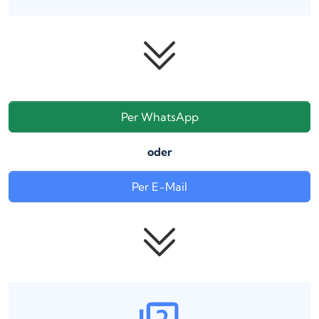
Per WhatsApp
oder
Per E-Mail