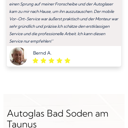
einen Sprung auf meiner Fronscheibe und der Autoglaser
kam zu mir nach Hause, um ihn auszutauschen. Der mobile
Vor-Ort-Service war äußerst praktisch und der Monteur war
sehr gründlich und präzise.Ich schätze den erstklassigen
Service und die professionelle Arbeit. Ich kann diesen
Service nur empfehlen!”
Bernd A.
Autoglas Bad Soden am
Taunus