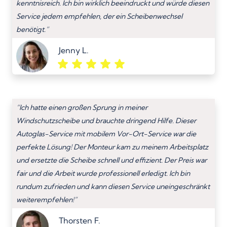
kenntnisreich. Ich bin wirklich beeindruckt und würde diesen
Service jedem empfehlen, der ein Scheibenwechsel
benötigt.”
Jenny L.
“Ich hatte einen großen Sprung in meiner
Windschutzscheibe und brauchte dringend Hilfe. Dieser
Autoglas-Service mit mobilem Vor-Ort-Service war die
perfekte Lösung! Der Monteur kam zu meinem Arbeitsplatz
und ersetzte die Scheibe schnell und effizient. Der Preis war
fair und die Arbeit wurde professionell erledigt. Ich bin
rundum zufrieden und kann diesen Service uneingeschränkt
weiterempfehlen!”
Thorsten F.