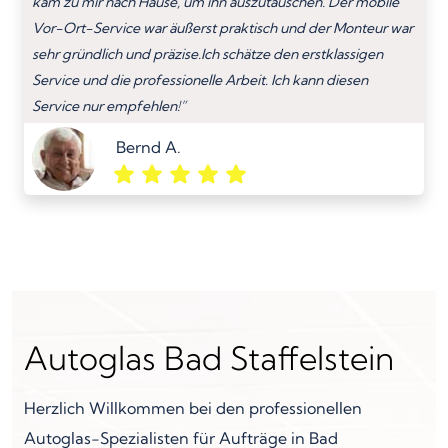
kam zu mir nach Hause, um ihn auszutauschen. Der mobile
Vor-Ort-Service war äußerst praktisch und der Monteur war
sehr gründlich und präzise.Ich schätze den erstklassigen
Service und die professionelle Arbeit. Ich kann diesen
Service nur empfehlen!”
Bernd A.
Autoglas Bad Staffelstein
Herzlich Willkommen bei den professionellen
Autoglas-Spezialisten für Aufträge in Bad