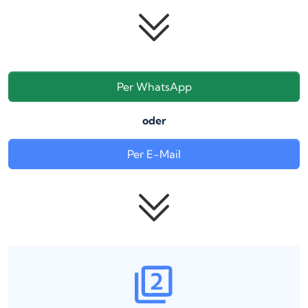
Per WhatsApp
oder
Per E-Mail