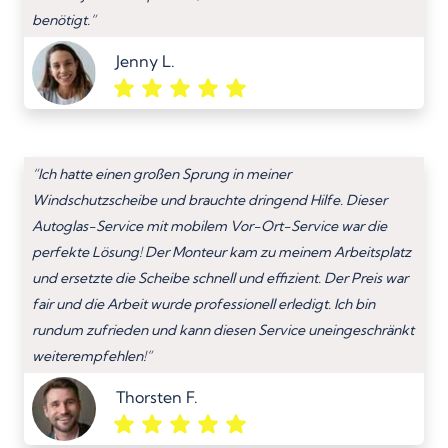
benötigt.”
Jenny L.
“Ich hatte einen großen Sprung in meiner
Windschutzscheibe und brauchte dringend Hilfe. Dieser
Autoglas-Service mit mobilem Vor-Ort-Service war die
perfekte Lösung! Der Monteur kam zu meinem Arbeitsplatz
und ersetzte die Scheibe schnell und effizient. Der Preis war
fair und die Arbeit wurde professionell erledigt. Ich bin
rundum zufrieden und kann diesen Service uneingeschränkt
weiterempfehlen!”
Thorsten F.