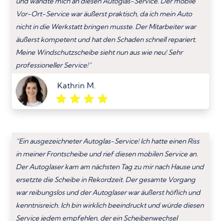
und wandte mich an diesen Autoglas-Service. Der mobile
Vor-Ort-Service war äußerst praktisch, da ich mein Auto
nicht in die Werkstatt bringen musste. Der Mitarbeiter war
äußerst kompetent und hat den Schaden schnell repariert.
Meine Windschutzscheibe sieht nun aus wie neu! Sehr
professioneller Service!”
Kathrin M.
“Ein ausgezeichneter Autoglas-Service! Ich hatte einen Riss
in meiner Frontscheibe und rief diesen mobilen Service an.
Der Autoglaser kam am nächsten Tag zu mir nach Hause und
ersetzte die Scheibe in Rekordzeit. Der gesamte Vorgang
war reibungslos und der Autoglaser war äußerst höflich und
kenntnisreich. Ich bin wirklich beeindruckt und würde diesen
Service jedem empfehlen, der ein Scheibenwechsel