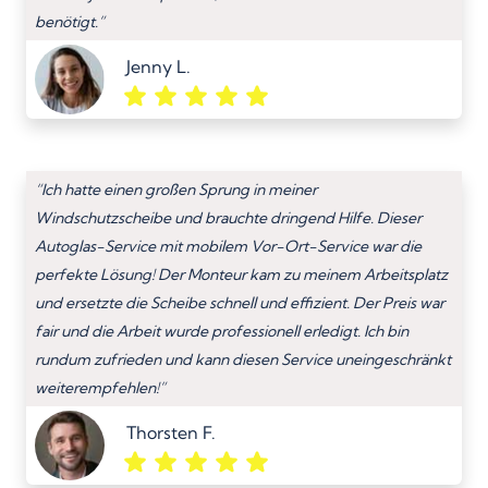
benötigt.”
Jenny L.
“Ich hatte einen großen Sprung in meiner
Windschutzscheibe und brauchte dringend Hilfe. Dieser
Autoglas-Service mit mobilem Vor-Ort-Service war die
perfekte Lösung! Der Monteur kam zu meinem Arbeitsplatz
und ersetzte die Scheibe schnell und effizient. Der Preis war
fair und die Arbeit wurde professionell erledigt. Ich bin
rundum zufrieden und kann diesen Service uneingeschränkt
weiterempfehlen!”
Thorsten F.