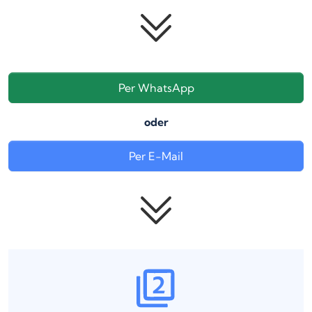
Per WhatsApp
oder
Per E-Mail