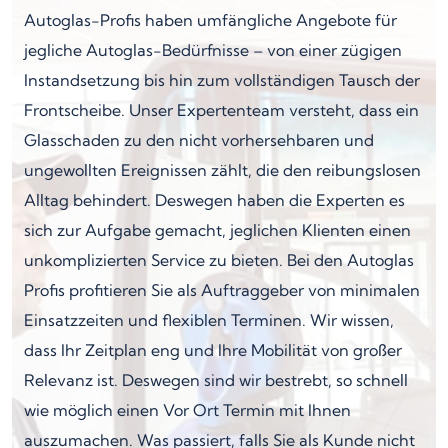
Autoglas-Profis haben umfängliche Angebote für
jegliche Autoglas-Bedürfnisse – von einer zügigen
Instandsetzung bis hin zum vollständigen Tausch der
Frontscheibe. Unser Expertenteam versteht, dass ein
Glasschaden zu den nicht vorhersehbaren und
ungewollten Ereignissen zählt, die den reibungslosen
Alltag behindert. Deswegen haben die Experten es
sich zur Aufgabe gemacht, jeglichen Klienten einen
unkomplizierten Service zu bieten. Bei den Autoglas
Profis profitieren Sie als Auftraggeber von minimalen
Einsatzzeiten und flexiblen Terminen. Wir wissen,
dass Ihr Zeitplan eng und Ihre Mobilität von großer
Relevanz ist. Deswegen sind wir bestrebt, so schnell
wie möglich einen Vor Ort Termin mit Ihnen
auszumachen. Was passiert, falls Sie als Kunde nicht