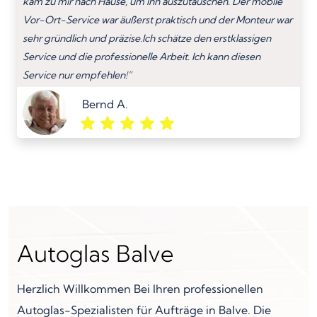
kam zu mir nach Hause, um ihn auszutauschen. Der mobile
Vor-Ort-Service war äußerst praktisch und der Monteur war
sehr gründlich und präzise.Ich schätze den erstklassigen
Service und die professionelle Arbeit. Ich kann diesen
Service nur empfehlen!”
Bernd A.
Autoglas Balve
Herzlich Willkommen Bei Ihren professionellen
Autoglas-Spezialisten für Aufträge in Balve. Die