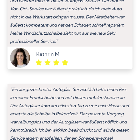
und wandte mich an diesen Autoglas-Service. Der mobile
Vor-Ort-Service war äußerst praktisch, da ich mein Auto
nicht in die Werkstatt bringen musste. Der Mitarbeiter war
äußerst kompetent und hat den Schaden schnell repariert.
Meine Windschutzscheibe sieht nun aus wie neu! Sehr
professioneller Service!”
Kathrin M.
“Ein ausgezeichneter Autoglas-Service! Ich hatte einen Riss
in meiner Frontscheibe und rief diesen mobilen Service an.
Der Autoglaser kam am nächsten Tag zu mir nach Hause und
ersetzte die Scheibe in Rekordzeit. Der gesamte Vorgang
war reibungslos und der Autoglaser war äußerst höflich und
kenntnisreich. Ich bin wirklich beeindruckt und würde diesen
Service jedem empfehlen, der ein Scheibenwechsel