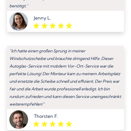
benötigt.”
Jenny L.
“Ich hatte einen großen Sprung in meiner
Windschutzscheibe und brauchte dringend Hilfe. Dieser
Autoglas-Service mit mobilem Vor-Ort-Service war die
perfekte Lösung! Der Monteur kam zu meinem Arbeitsplatz
und ersetzte die Scheibe schnell und effizient. Der Preis war
fair und die Arbeit wurde professionell erledigt. Ich bin
rundum zufrieden und kann diesen Service uneingeschränkt
weiterempfehlen!”
Thorsten F.