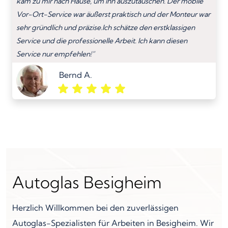
kam zu mir nach Hause, um ihn auszutauschen. Der mobile
Vor-Ort-Service war äußerst praktisch und der Monteur war
sehr gründlich und präzise.Ich schätze den erstklassigen
Service und die professionelle Arbeit. Ich kann diesen
Service nur empfehlen!”
Bernd A.
Autoglas Besigheim
Herzlich Willkommen bei den zuverlässigen
Autoglas-Spezialisten für Arbeiten in Besigheim. Wir