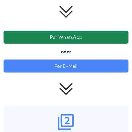
Per WhatsApp
oder
Per E-Mail