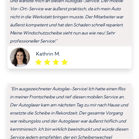
und wandte mich an diesen Autoglas-Service. Der mobile
Vor-Ort-Service war äußerst praktisch, da ich mein Auto
nicht in die Werkstatt bringen musste. Der Mitarbeiter war
äußerst kompetent und hat den Schaden schnell repariert.
Meine Windschutzscheibe sieht nun aus wie neu! Sehr
professioneller Service!”
Kathrin M.
“Ein ausgezeichneter Autoglas-Service! Ich hatte einen Riss
in meiner Frontscheibe und rief diesen mobilen Service an.
Der Autoglaser kam am nächsten Tag zu mir nach Hause und
ersetzte die Scheibe in Rekordzeit. Der gesamte Vorgang
war reibungslos und der Autoglaser war äußerst höflich und
kenntnisreich. Ich bin wirklich beeindruckt und würde diesen
Service jedem empfehlen, der ein Scheibenwechsel