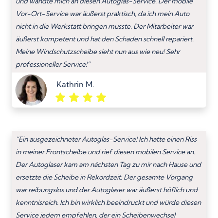
und wandte mich an diesen Autoglas-Service. Der mobile
Vor-Ort-Service war äußerst praktisch, da ich mein Auto
nicht in die Werkstatt bringen musste. Der Mitarbeiter war
äußerst kompetent und hat den Schaden schnell repariert.
Meine Windschutzscheibe sieht nun aus wie neu! Sehr
professioneller Service!”
Kathrin M.
“Ein ausgezeichneter Autoglas-Service! Ich hatte einen Riss
in meiner Frontscheibe und rief diesen mobilen Service an.
Der Autoglaser kam am nächsten Tag zu mir nach Hause und
ersetzte die Scheibe in Rekordzeit. Der gesamte Vorgang
war reibungslos und der Autoglaser war äußerst höflich und
kenntnisreich. Ich bin wirklich beeindruckt und würde diesen
Service jedem empfehlen, der ein Scheibenwechsel