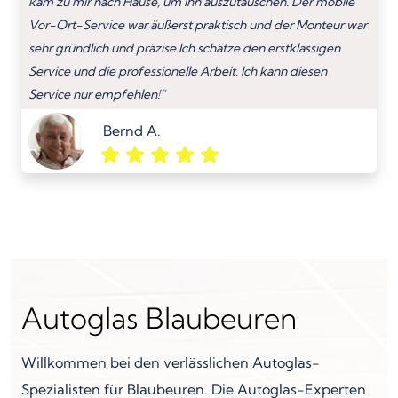
kam zu mir nach Hause, um ihn auszutauschen. Der mobile
Vor-Ort-Service war äußerst praktisch und der Monteur war
sehr gründlich und präzise.Ich schätze den erstklassigen
Service und die professionelle Arbeit. Ich kann diesen
Service nur empfehlen!”
Bernd A.
Autoglas Blaubeuren
Willkommen bei den verlässlichen Autoglas-
Spezialisten für Blaubeuren. Die Autoglas-Experten