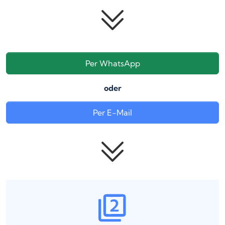
Per WhatsApp
oder
Per E-Mail