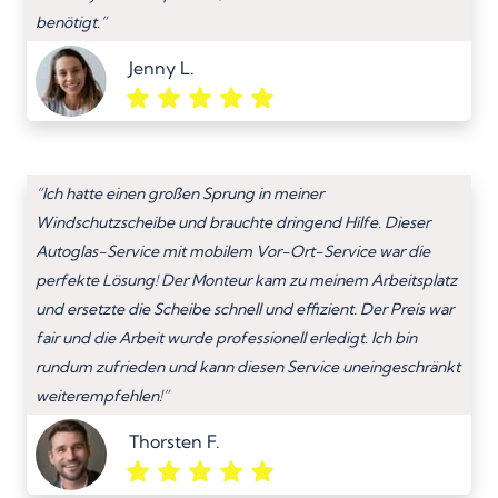
benötigt.”
Jenny L.
“Ich hatte einen großen Sprung in meiner
Windschutzscheibe und brauchte dringend Hilfe. Dieser
Autoglas-Service mit mobilem Vor-Ort-Service war die
perfekte Lösung! Der Monteur kam zu meinem Arbeitsplatz
und ersetzte die Scheibe schnell und effizient. Der Preis war
fair und die Arbeit wurde professionell erledigt. Ich bin
rundum zufrieden und kann diesen Service uneingeschränkt
weiterempfehlen!”
Thorsten F.