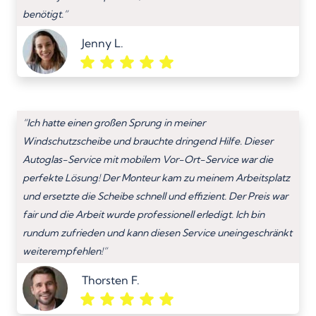
benötigt.”
Jenny L.
“Ich hatte einen großen Sprung in meiner
Windschutzscheibe und brauchte dringend Hilfe. Dieser
Autoglas-Service mit mobilem Vor-Ort-Service war die
perfekte Lösung! Der Monteur kam zu meinem Arbeitsplatz
und ersetzte die Scheibe schnell und effizient. Der Preis war
fair und die Arbeit wurde professionell erledigt. Ich bin
rundum zufrieden und kann diesen Service uneingeschränkt
weiterempfehlen!”
Thorsten F.