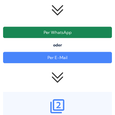
Per WhatsApp
oder
Per E-Mail