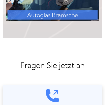
Fragen Sie jetzt an