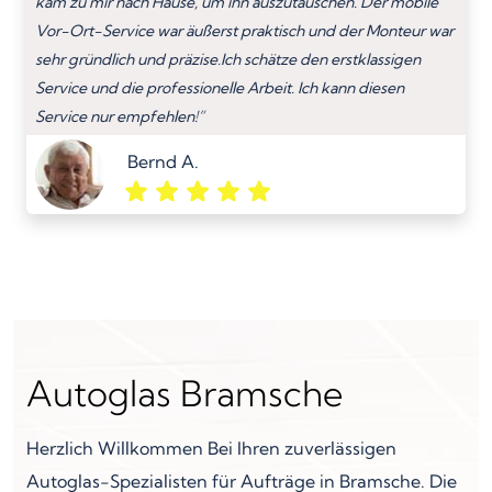
kam zu mir nach Hause, um ihn auszutauschen. Der mobile
Vor-Ort-Service war äußerst praktisch und der Monteur war
sehr gründlich und präzise.Ich schätze den erstklassigen
Service und die professionelle Arbeit. Ich kann diesen
Service nur empfehlen!”
Bernd A.
Autoglas Bramsche
Herzlich Willkommen Bei Ihren zuverlässigen
Autoglas-Spezialisten für Aufträge in Bramsche. Die