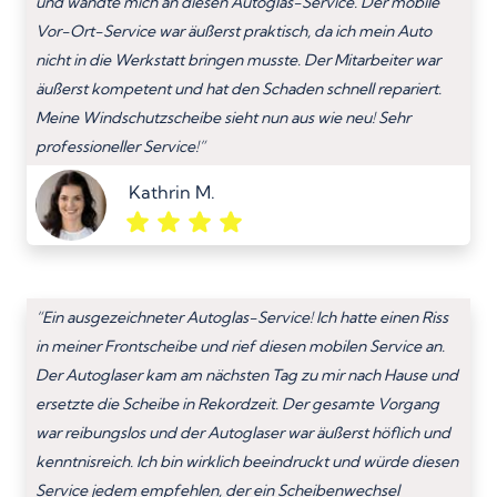
und wandte mich an diesen Autoglas-Service. Der mobile
Vor-Ort-Service war äußerst praktisch, da ich mein Auto
nicht in die Werkstatt bringen musste. Der Mitarbeiter war
äußerst kompetent und hat den Schaden schnell repariert.
Meine Windschutzscheibe sieht nun aus wie neu! Sehr
professioneller Service!”
Kathrin M.
“Ein ausgezeichneter Autoglas-Service! Ich hatte einen Riss
in meiner Frontscheibe und rief diesen mobilen Service an.
Der Autoglaser kam am nächsten Tag zu mir nach Hause und
ersetzte die Scheibe in Rekordzeit. Der gesamte Vorgang
war reibungslos und der Autoglaser war äußerst höflich und
kenntnisreich. Ich bin wirklich beeindruckt und würde diesen
Service jedem empfehlen, der ein Scheibenwechsel