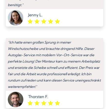
benötigt.”
Jenny L.
“Ich hatte einen großen Sprung in meiner
Windschutzscheibe und brauchte dringend Hilfe. Dieser
Autoglas-Service mit mobilem Vor-Ort-Service war die
perfekte Lösung! Der Monteur kam zu meinem Arbeitsplatz
und ersetzte die Scheibe schnell und effizient. Der Preis war
fair und die Arbeit wurde professionell erledigt. Ich bin
rundum zufrieden und kann diesen Service uneingeschränkt
weiterempfehlen!”
Thorsten F.