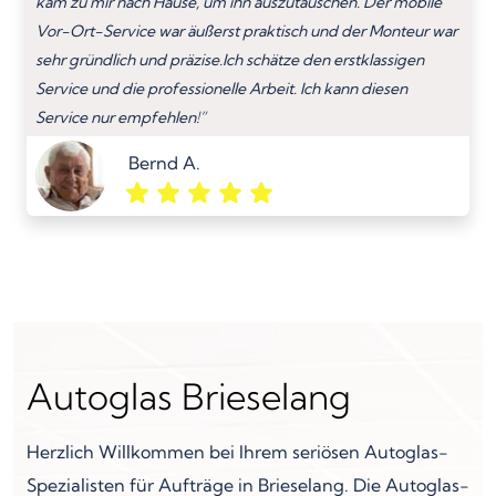
kam zu mir nach Hause, um ihn auszutauschen. Der mobile
Vor-Ort-Service war äußerst praktisch und der Monteur war
sehr gründlich und präzise.Ich schätze den erstklassigen
Service und die professionelle Arbeit. Ich kann diesen
Service nur empfehlen!”
Bernd A.
Autoglas Brieselang
Herzlich Willkommen bei Ihrem seriösen Autoglas-
Spezialisten für Aufträge in Brieselang. Die Autoglas-