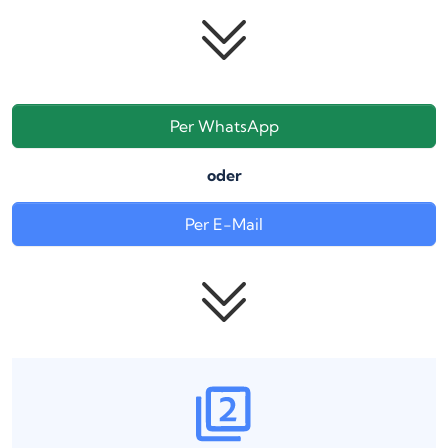
Per WhatsApp
oder
Per E-Mail