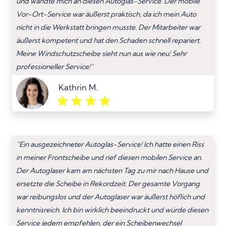
und wandte mich an diesen Autoglas-Service. Der mobile
Vor-Ort-Service war äußerst praktisch, da ich mein Auto
nicht in die Werkstatt bringen musste. Der Mitarbeiter war
äußerst kompetent und hat den Schaden schnell repariert.
Meine Windschutzscheibe sieht nun aus wie neu! Sehr
professioneller Service!”
Kathrin M.
“Ein ausgezeichneter Autoglas-Service! Ich hatte einen Riss
in meiner Frontscheibe und rief diesen mobilen Service an.
Der Autoglaser kam am nächsten Tag zu mir nach Hause und
ersetzte die Scheibe in Rekordzeit. Der gesamte Vorgang
war reibungslos und der Autoglaser war äußerst höflich und
kenntnisreich. Ich bin wirklich beeindruckt und würde diesen
Service jedem empfehlen, der ein Scheibenwechsel