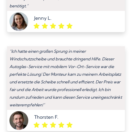
benötigt.”
Jenny L.
“Ich hatte einen großen Sprung in meiner
Windschutzscheibe und brauchte dringend Hilfe. Dieser
Autoglas-Service mit mobilem Vor-Ort-Service war die
perfekte Lösung! Der Monteur kam zu meinem Arbeitsplatz
und ersetzte die Scheibe schnell und effizient. Der Preis war
fair und die Arbeit wurde professionell erledigt. Ich bin
rundum zufrieden und kann diesen Service uneingeschränkt
weiterempfehlen!”
Thorsten F.