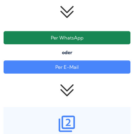
Per WhatsApp
oder
Per E-Mail