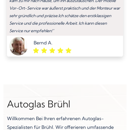
kam zu mir nach Hause, um ihn auszutauschen. Der mobile
Vor-Ort-Service war äußerst praktisch und der Monteur war
sehr gründlich und präzise.Ich schätze den erstklassigen
Service und die professionelle Arbeit. Ich kann diesen
Service nur empfehlen!”
Bernd A.
Autoglas Brühl
Willkommen Bei Ihren erfahrenen Autoglas-
Spezialisten für Brühl. Wir offerieren umfassende