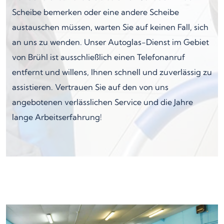
Scheibe bemerken oder eine andere Scheibe
austauschen müssen, warten Sie auf keinen Fall, sich
an uns zu wenden. Unser Autoglas-Dienst im Gebiet
von Brühl ist ausschließlich einen Telefonanruf
entfernt und willens, Ihnen schnell und zuverlässig zu
assistieren. Vertrauen Sie auf den von uns
angebotenen verlässlichen Service und die Jahre
lange Arbeitserfahrung!