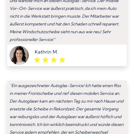
und wandte mich an diesen Autoglas-Service. Der mobile
Vor-Ort-Service war äußerst praktisch, da ich mein Auto
nicht in die Werkstatt bringen musste. Der Mitarbeiter war
äußerst kompetent und hat den Schaden schnell repariert.
Meine Windschutzscheibe sieht nun aus wie neu! Sehr
professioneller Service!”
Kathrin M.
“Ein ausgezeichneter Autoglas-Service! Ich hatte einen Riss
in meiner Frontscheibe und rief diesen mobilen Service an.
Der Autoglaser kam am nächsten Tag zu mir nach Hause und
ersetzte die Scheibe in Rekordzeit. Der gesamte Vorgang
war reibungslos und der Autoglaser war äußerst höflich und
kenntnisreich. Ich bin wirklich beeindruckt und würde diesen
Service jedem empfehlen, der ein Scheibenwechsel