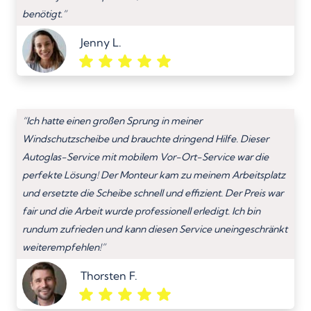
benötigt.”
Jenny L.
“Ich hatte einen großen Sprung in meiner
Windschutzscheibe und brauchte dringend Hilfe. Dieser
Autoglas-Service mit mobilem Vor-Ort-Service war die
perfekte Lösung! Der Monteur kam zu meinem Arbeitsplatz
und ersetzte die Scheibe schnell und effizient. Der Preis war
fair und die Arbeit wurde professionell erledigt. Ich bin
rundum zufrieden und kann diesen Service uneingeschränkt
weiterempfehlen!”
Thorsten F.