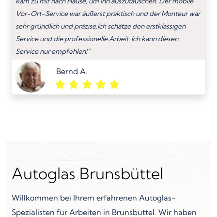
kam zu mir nach Hause, um ihn auszutauschen. Der mobile
Vor-Ort-Service war äußerst praktisch und der Monteur war
sehr gründlich und präzise.Ich schätze den erstklassigen
Service und die professionelle Arbeit. Ich kann diesen
Service nur empfehlen!”
Bernd A.
Autoglas Brunsbüttel
Willkommen bei Ihrem erfahrenen Autoglas-
Spezialisten für Arbeiten in Brunsbüttel. Wir haben