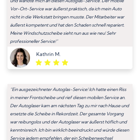
und wandte mich an diesen Autoglas-Service. Der mobile
Vor-Ort-Service war äußerst praktisch, da ich mein Auto
nicht in die Werkstatt bringen musste. Der Mitarbeiter war
äußerst kompetent und hat den Schaden schnell repariert.
Meine Windschutzscheibe sieht nun aus wie neu! Sehr
professioneller Service!”
Kathrin M.
“Ein ausgezeichneter Autoglas-Service! Ich hatte einen Riss
in meiner Frontscheibe und rief diesen mobilen Service an.
Der Autoglaser kam am nächsten Tag zu mir nach Hause und
ersetzte die Scheibe in Rekordzeit. Der gesamte Vorgang
war reibungslos und der Autoglaser war äußerst höflich und
kenntnisreich. Ich bin wirklich beeindruckt und würde diesen
Service jedem empfehlen, der ein Scheibenwechsel