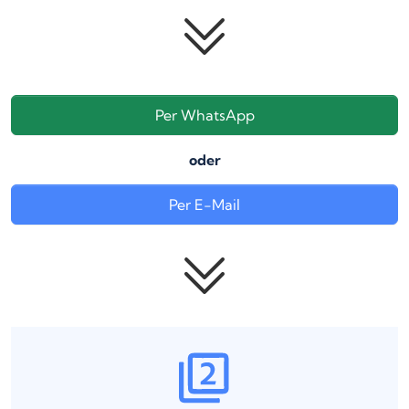
Per WhatsApp
oder
Per E-Mail