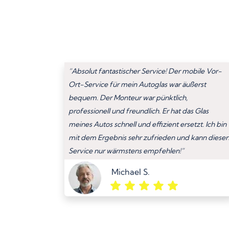
“Absolut fantastischer Service! Der mobile Vor-
Ort-Service für mein Autoglas war äußerst
bequem. Der Monteur war pünktlich,
professionell und freundlich. Er hat das Glas
meines Autos schnell und effizient ersetzt. Ich bin
mit dem Ergebnis sehr zufrieden und kann diese
Service nur wärmstens empfehlen!”
Michael S.