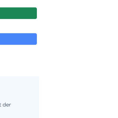
t der