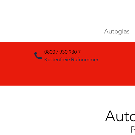
Zum Inhalt springen
Autoglas
Hauptnavigation
0800 / 930 930 7
Kostenfreie Rufnummer
Auto