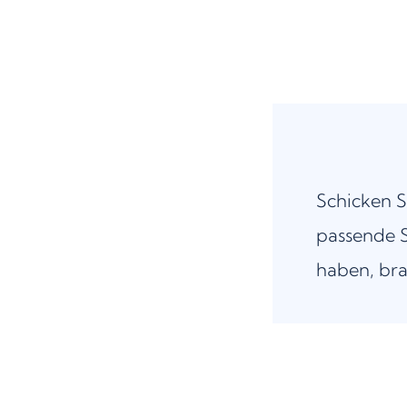
Schicken S
passende S
haben, bra