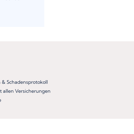
& Schadensprotokoll
t allen Versicherungen
e