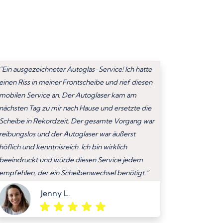
“Ein ausgezeichneter Autoglas-Service! Ich hatte
einen Riss in meiner Frontscheibe und rief diesen
mobilen Service an. Der Autoglaser kam am
nächsten Tag zu mir nach Hause und ersetzte die
Scheibe in Rekordzeit. Der gesamte Vorgang war
reibungslos und der Autoglaser war äußerst
höflich und kenntnisreich. Ich bin wirklich
beeindruckt und würde diesen Service jedem
empfehlen, der ein Scheibenwechsel benötigt.”
Jenny L.