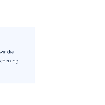
wir die
icherung