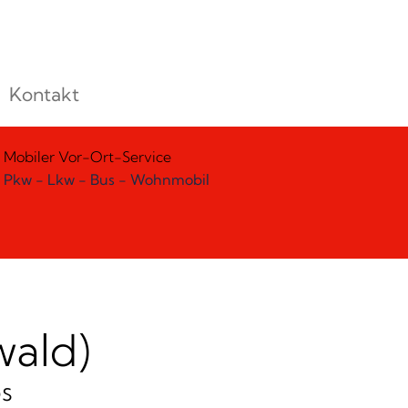
Kontakt
Mobiler Vor-Ort-Service
Pkw - Lkw - Bus - Wohnmobil
wald)
s