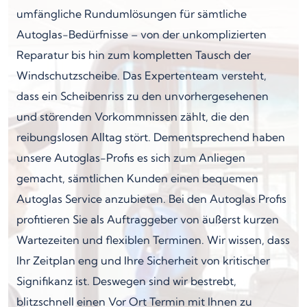
umfängliche Rundumlösungen für sämtliche
Autoglas-Bedürfnisse – von der unkomplizierten
Reparatur bis hin zum kompletten Tausch der
Windschutzscheibe. Das Expertenteam versteht,
dass ein Scheibenriss zu den unvorhergesehenen
und störenden Vorkommnissen zählt, die den
reibungslosen Alltag stört. Dementsprechend haben
unsere Autoglas-Profis es sich zum Anliegen
gemacht, sämtlichen Kunden einen bequemen
Autoglas Service anzubieten. Bei den Autoglas Profis
profitieren Sie als Auftraggeber von äußerst kurzen
Wartezeiten und flexiblen Terminen. Wir wissen, dass
Ihr Zeitplan eng und Ihre Sicherheit von kritischer
Signifikanz ist. Deswegen sind wir bestrebt,
blitzschnell einen Vor Ort Termin mit Ihnen zu