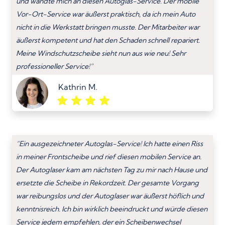
und wandte mich an diesen Autoglas-Service. Der mobile
Vor-Ort-Service war äußerst praktisch, da ich mein Auto
nicht in die Werkstatt bringen musste. Der Mitarbeiter war
äußerst kompetent und hat den Schaden schnell repariert.
Meine Windschutzscheibe sieht nun aus wie neu! Sehr
professioneller Service!”
Kathrin M.
“Ein ausgezeichneter Autoglas-Service! Ich hatte einen Riss
in meiner Frontscheibe und rief diesen mobilen Service an.
Der Autoglaser kam am nächsten Tag zu mir nach Hause und
ersetzte die Scheibe in Rekordzeit. Der gesamte Vorgang
war reibungslos und der Autoglaser war äußerst höflich und
kenntnisreich. Ich bin wirklich beeindruckt und würde diesen
Service jedem empfehlen, der ein Scheibenwechsel