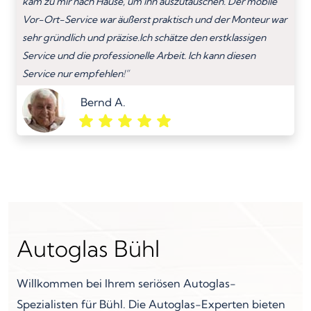
kam zu mir nach Hause, um ihn auszutauschen. Der mobile
Vor-Ort-Service war äußerst praktisch und der Monteur war
sehr gründlich und präzise.Ich schätze den erstklassigen
Service und die professionelle Arbeit. Ich kann diesen
Service nur empfehlen!”
Bernd A.
Autoglas Bühl
Willkommen bei Ihrem seriösen Autoglas-
Spezialisten für Bühl. Die Autoglas-Experten bieten