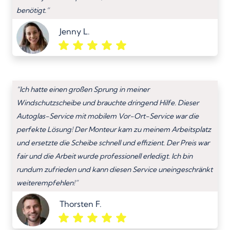
benötigt.”
Jenny L.
“Ich hatte einen großen Sprung in meiner
Windschutzscheibe und brauchte dringend Hilfe. Dieser
Autoglas-Service mit mobilem Vor-Ort-Service war die
perfekte Lösung! Der Monteur kam zu meinem Arbeitsplatz
und ersetzte die Scheibe schnell und effizient. Der Preis war
fair und die Arbeit wurde professionell erledigt. Ich bin
rundum zufrieden und kann diesen Service uneingeschränkt
weiterempfehlen!”
Thorsten F.