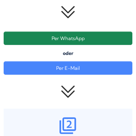
Per WhatsApp
oder
Per E-Mail