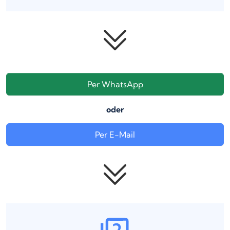
Per WhatsApp
oder
Per E-Mail