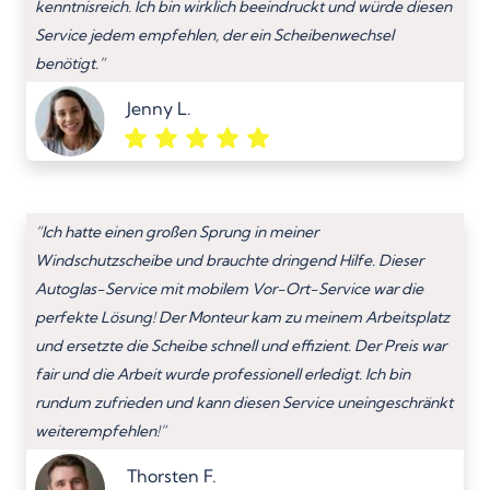
kenntnisreich. Ich bin wirklich beeindruckt und würde diesen
Service jedem empfehlen, der ein Scheibenwechsel
benötigt.”
Jenny L.
“Ich hatte einen großen Sprung in meiner
Windschutzscheibe und brauchte dringend Hilfe. Dieser
Autoglas-Service mit mobilem Vor-Ort-Service war die
perfekte Lösung! Der Monteur kam zu meinem Arbeitsplatz
und ersetzte die Scheibe schnell und effizient. Der Preis war
fair und die Arbeit wurde professionell erledigt. Ich bin
rundum zufrieden und kann diesen Service uneingeschränkt
weiterempfehlen!”
Thorsten F.