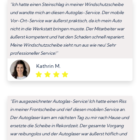
“Ich hatte einen Steinschlag in meiner Windschutzscheibe
und wandte mich an diesen Autoglas-Service. Der mobile
Vor-Ort-Service war äußerst praktisch, da ich mein Auto
nicht in die Werkstatt bringen musste. Der Mitarbeiter war
äußerst kompetent und hat den Schaden schnell repariert.
Meine Windschutzscheibe sieht nun aus wie neu! Sehr
professioneller Service!”
Kathrin M.
“Ein ausgezeichneter Autoglas-Service! Ich hatte einen Riss
in meiner Frontscheibe und rief diesen mobilen Service an.
Der Autoglaser kam am nächsten Tag zu mir nach Hause und
ersetzte die Scheibe in Rekordzeit. Der gesamte Vorgang
war reibungslos und der Autoglaser war äußerst höflich und