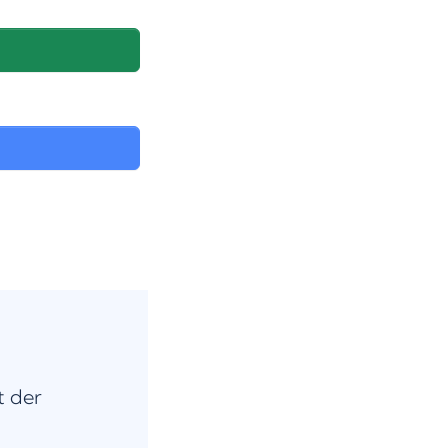
t der