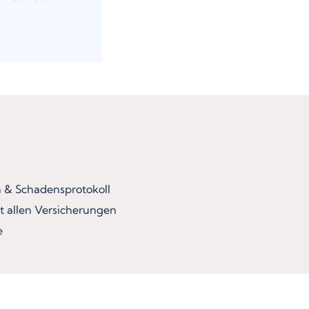
& Schadensprotokoll
t allen Versicherungen
e