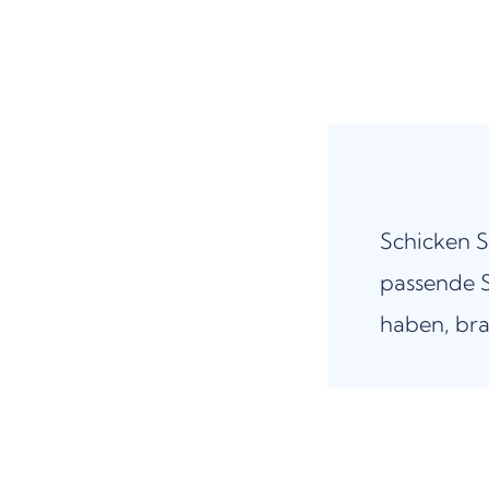
Schicken S
passende S
haben, bra