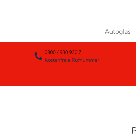
Zum Inhalt springen
Autoglas
Hauptnavigation
0800 / 930 930 7
Kostenfreie Rufnummer