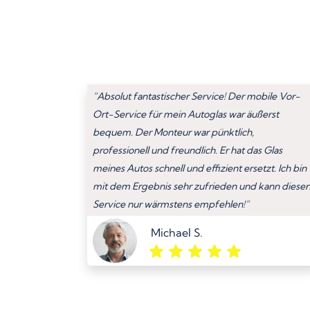
“Absolut fantastischer Service! Der mobile Vor-
Ort-Service für mein Autoglas war äußerst
bequem. Der Monteur war pünktlich,
professionell und freundlich. Er hat das Glas
meines Autos schnell und effizient ersetzt. Ich bin
mit dem Ergebnis sehr zufrieden und kann diese
Service nur wärmstens empfehlen!”
Michael S.