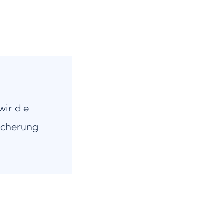
wir die
icherung