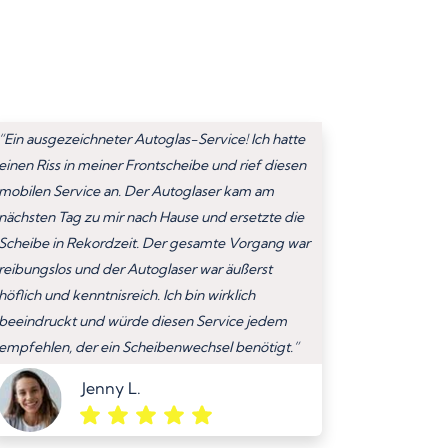
“Ein ausgezeichneter Autoglas-Service! Ich hatte
einen Riss in meiner Frontscheibe und rief diesen
mobilen Service an. Der Autoglaser kam am
nächsten Tag zu mir nach Hause und ersetzte die
Scheibe in Rekordzeit. Der gesamte Vorgang war
reibungslos und der Autoglaser war äußerst
höflich und kenntnisreich. Ich bin wirklich
beeindruckt und würde diesen Service jedem
empfehlen, der ein Scheibenwechsel benötigt.”
Jenny L.