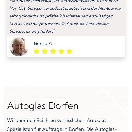
kam zu mir nach Hause, um ihn auszutauschen. Der mobile
Vor-Ort-Service war äußerst praktisch und der Monteur war
sehr gründlich und präzise.Ich schätze den erstklassigen
Service und die professionelle Arbeit. Ich kann diesen
Service nur empfehlen!”
Bernd A.
Autoglas Dorfen
Willkommen Bei Ihren verlässlichen Autoglas-
Spezialisten für Aufträge in Dorfen. Die Autoglas-