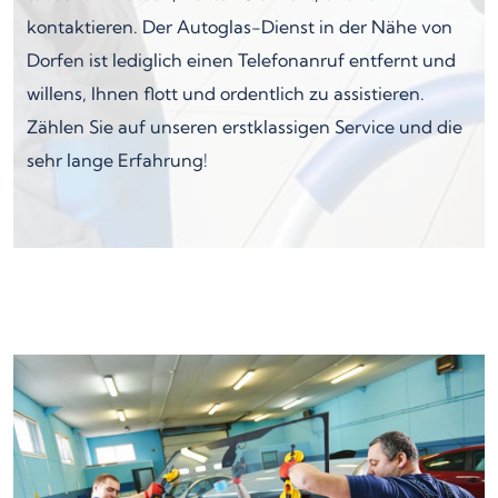
kontaktieren. Der Autoglas-Dienst in der Nähe von
Dorfen ist lediglich einen Telefonanruf entfernt und
willens, Ihnen flott und ordentlich zu assistieren.
Zählen Sie auf unseren erstklassigen Service und die
sehr lange Erfahrung!