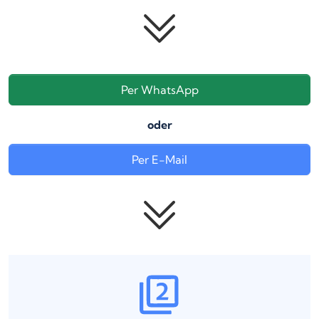
Per WhatsApp
oder
Per E-Mail