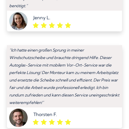
benötigt.”
Jenny L.
“Ich hatte einen großen Sprung in meiner
Windschutzscheibe und brauchte dringend Hilfe. Dieser
Autoglas-Service mit mobilem Vor-Ort-Service war die
perfekte Lösung! Der Monteur kam zu meinem Arbeitsplatz
und ersetzte die Scheibe schnell und effizient. Der Preis war
fair und die Arbeit wurde professionell erledigt. Ich bin
rundum zufrieden und kann diesen Service uneingeschränkt
weiterempfehlen!”
Thorsten F.