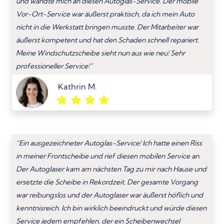
und wandte mich an diesen Autoglas-Service. Der mobile
Vor-Ort-Service war äußerst praktisch, da ich mein Auto
nicht in die Werkstatt bringen musste. Der Mitarbeiter war
äußerst kompetent und hat den Schaden schnell repariert.
Meine Windschutzscheibe sieht nun aus wie neu! Sehr
professioneller Service!”
Kathrin M.
“Ein ausgezeichneter Autoglas-Service! Ich hatte einen Riss
in meiner Frontscheibe und rief diesen mobilen Service an.
Der Autoglaser kam am nächsten Tag zu mir nach Hause und
ersetzte die Scheibe in Rekordzeit. Der gesamte Vorgang
war reibungslos und der Autoglaser war äußerst höflich und
kenntnisreich. Ich bin wirklich beeindruckt und würde diesen
Service jedem empfehlen, der ein Scheibenwechsel