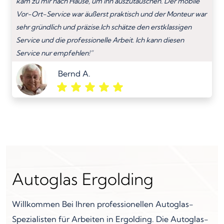
kam zu mir nach Hause, um ihn auszutauschen. Der mobile
Vor-Ort-Service war äußerst praktisch und der Monteur war
sehr gründlich und präzise.Ich schätze den erstklassigen
Service und die professionelle Arbeit. Ich kann diesen
Service nur empfehlen!”
Bernd A.
Autoglas Ergolding
Willkommen Bei Ihren professionellen Autoglas-
Spezialisten für Arbeiten in Ergolding. Die Autoglas-