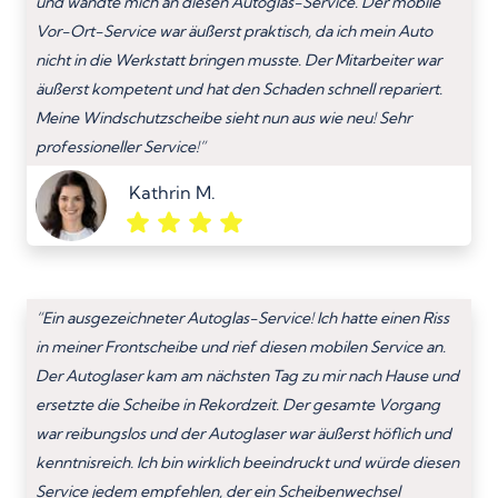
und wandte mich an diesen Autoglas-Service. Der mobile
Vor-Ort-Service war äußerst praktisch, da ich mein Auto
nicht in die Werkstatt bringen musste. Der Mitarbeiter war
äußerst kompetent und hat den Schaden schnell repariert.
Meine Windschutzscheibe sieht nun aus wie neu! Sehr
professioneller Service!”
Kathrin M.
“Ein ausgezeichneter Autoglas-Service! Ich hatte einen Riss
in meiner Frontscheibe und rief diesen mobilen Service an.
Der Autoglaser kam am nächsten Tag zu mir nach Hause und
ersetzte die Scheibe in Rekordzeit. Der gesamte Vorgang
war reibungslos und der Autoglaser war äußerst höflich und
kenntnisreich. Ich bin wirklich beeindruckt und würde diesen
Service jedem empfehlen, der ein Scheibenwechsel