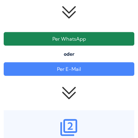
Per WhatsApp
oder
Per E-Mail