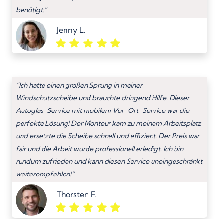
benötigt.”
Jenny L.
“Ich hatte einen großen Sprung in meiner
Windschutzscheibe und brauchte dringend Hilfe. Dieser
Autoglas-Service mit mobilem Vor-Ort-Service war die
perfekte Lösung! Der Monteur kam zu meinem Arbeitsplatz
und ersetzte die Scheibe schnell und effizient. Der Preis war
fair und die Arbeit wurde professionell erledigt. Ich bin
rundum zufrieden und kann diesen Service uneingeschränkt
weiterempfehlen!”
Thorsten F.