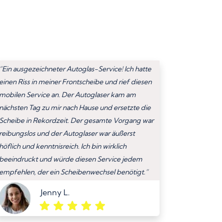
“Ein ausgezeichneter Autoglas-Service! Ich hatte
einen Riss in meiner Frontscheibe und rief diesen
mobilen Service an. Der Autoglaser kam am
nächsten Tag zu mir nach Hause und ersetzte die
Scheibe in Rekordzeit. Der gesamte Vorgang war
reibungslos und der Autoglaser war äußerst
höflich und kenntnisreich. Ich bin wirklich
beeindruckt und würde diesen Service jedem
empfehlen, der ein Scheibenwechsel benötigt.”
Jenny L.