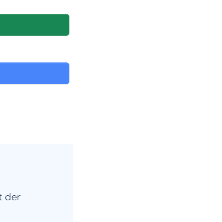
t der