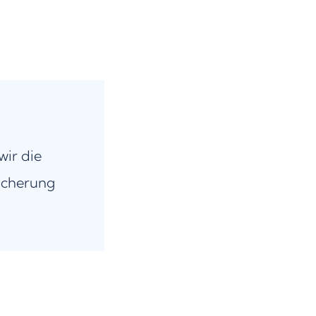
wir die
icherung