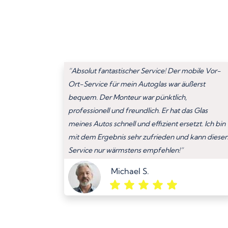
“Absolut fantastischer Service! Der mobile Vor-
Ort-Service für mein Autoglas war äußerst
bequem. Der Monteur war pünktlich,
professionell und freundlich. Er hat das Glas
meines Autos schnell und effizient ersetzt. Ich bin
mit dem Ergebnis sehr zufrieden und kann diese
Service nur wärmstens empfehlen!”
Michael S.