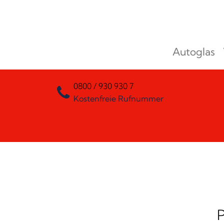
Zum Inhalt springen
Autoglas
Hauptnavigation
0800 / 930 930 7
Kostenfreie Rufnummer