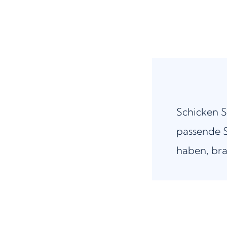
Schicken S
passende S
haben, bra