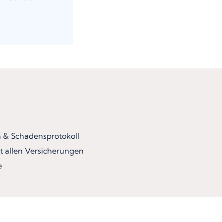
& Schadensprotokoll
t allen Versicherungen
e