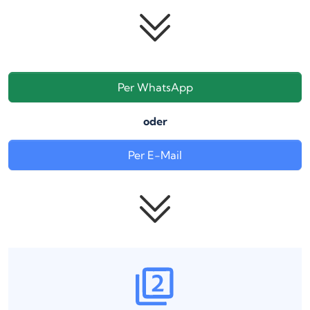
Per WhatsApp
oder
Per E-Mail