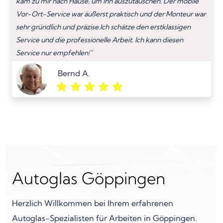
kam zu mir nach Hause, um ihn auszutauschen. Der mobile
Vor-Ort-Service war äußerst praktisch und der Monteur war
sehr gründlich und präzise.Ich schätze den erstklassigen
Service und die professionelle Arbeit. Ich kann diesen
Service nur empfehlen!”
Bernd A.
Autoglas Göppingen
Herzlich Willkommen bei Ihrem erfahrenen
Autoglas-Spezialisten für Arbeiten in Göppingen.