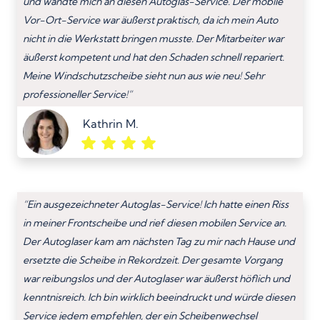
und wandte mich an diesen Autoglas-Service. Der mobile
Vor-Ort-Service war äußerst praktisch, da ich mein Auto
nicht in die Werkstatt bringen musste. Der Mitarbeiter war
äußerst kompetent und hat den Schaden schnell repariert.
Meine Windschutzscheibe sieht nun aus wie neu! Sehr
professioneller Service!”
Kathrin M.
“Ein ausgezeichneter Autoglas-Service! Ich hatte einen Riss
in meiner Frontscheibe und rief diesen mobilen Service an.
Der Autoglaser kam am nächsten Tag zu mir nach Hause und
ersetzte die Scheibe in Rekordzeit. Der gesamte Vorgang
war reibungslos und der Autoglaser war äußerst höflich und
kenntnisreich. Ich bin wirklich beeindruckt und würde diesen
Service jedem empfehlen, der ein Scheibenwechsel