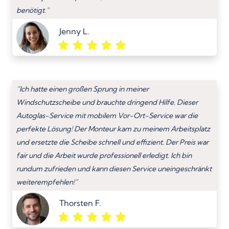
benötigt.”
Jenny L.
“Ich hatte einen großen Sprung in meiner
Windschutzscheibe und brauchte dringend Hilfe. Dieser
Autoglas-Service mit mobilem Vor-Ort-Service war die
perfekte Lösung! Der Monteur kam zu meinem Arbeitsplatz
und ersetzte die Scheibe schnell und effizient. Der Preis war
fair und die Arbeit wurde professionell erledigt. Ich bin
rundum zufrieden und kann diesen Service uneingeschränkt
weiterempfehlen!”
Thorsten F.