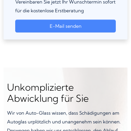
Vereinbaren Sie jetzt Ihr Wunschtermin sofort
für die kostenlose Erstberatung
E-Mail senden
Unkomplizierte
Abwicklung für Sie
Wir von Auto-Glass wissen, dass Schädigungen am
Autoglas urplötzlich und unangenehm sein können.
Deswegen haben wir uns entschlossen, den Ablauf