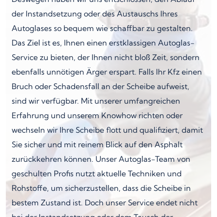
der Instandsetzung oder des Austauschs Ihres
Autoglases so bequem wie schaffbar zu gestalten.
Das Ziel ist es, Ihnen einen erstklassigen Autoglas-
Service zu bieten, der Ihnen nicht bloß Zeit, sondern
ebenfalls unnötigen Ärger erspart. Falls Ihr Kfz einen
Bruch oder Schadensfall an der Scheibe aufweist,
sind wir verfügbar. Mit unserer umfangreichen
Erfahrung und unserem Knowhow richten oder
wechseln wir Ihre Scheibe flott und qualifiziert, damit
Sie sicher und mit reinem Blick auf den Asphalt
zurückkehren können. Unser Autoglas-Team von
geschulten Profis nutzt aktuelle Techniken und
Rohstoffe, um sicherzustellen, dass die Scheibe in
bestem Zustand ist. Doch unser Service endet nicht
bei der Instandsetzung oder dem Tausch der