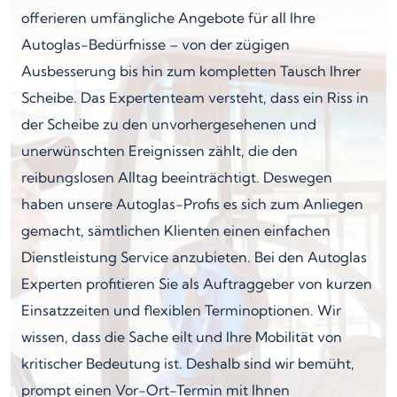
offerieren umfängliche Angebote für all Ihre
Autoglas-Bedürfnisse – von der zügigen
Ausbesserung bis hin zum kompletten Tausch Ihrer
Scheibe. Das Expertenteam versteht, dass ein Riss in
der Scheibe zu den unvorhergesehenen und
unerwünschten Ereignissen zählt, die den
reibungslosen Alltag beeinträchtigt. Deswegen
haben unsere Autoglas-Profis es sich zum Anliegen
gemacht, sämtlichen Klienten einen einfachen
Dienstleistung Service anzubieten. Bei den Autoglas
Experten profitieren Sie als Auftraggeber von kurzen
Einsatzzeiten und flexiblen Terminoptionen. Wir
wissen, dass die Sache eilt und Ihre Mobilität von
kritischer Bedeutung ist. Deshalb sind wir bemüht,
prompt einen Vor-Ort-Termin mit Ihnen