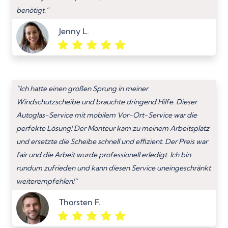
benötigt.”
Jenny L.
“Ich hatte einen großen Sprung in meiner
Windschutzscheibe und brauchte dringend Hilfe. Dieser
Autoglas-Service mit mobilem Vor-Ort-Service war die
perfekte Lösung! Der Monteur kam zu meinem Arbeitsplatz
und ersetzte die Scheibe schnell und effizient. Der Preis war
fair und die Arbeit wurde professionell erledigt. Ich bin
rundum zufrieden und kann diesen Service uneingeschränkt
weiterempfehlen!”
Thorsten F.