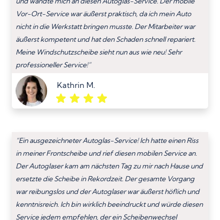
und wandte mich an diesen Autoglas-Service. Der mobile
Vor-Ort-Service war äußerst praktisch, da ich mein Auto
nicht in die Werkstatt bringen musste. Der Mitarbeiter war
äußerst kompetent und hat den Schaden schnell repariert.
Meine Windschutzscheibe sieht nun aus wie neu! Sehr
professioneller Service!”
Kathrin M.
“Ein ausgezeichneter Autoglas-Service! Ich hatte einen Riss
in meiner Frontscheibe und rief diesen mobilen Service an.
Der Autoglaser kam am nächsten Tag zu mir nach Hause und
ersetzte die Scheibe in Rekordzeit. Der gesamte Vorgang
war reibungslos und der Autoglaser war äußerst höflich und
kenntnisreich. Ich bin wirklich beeindruckt und würde diesen
Service jedem empfehlen, der ein Scheibenwechsel