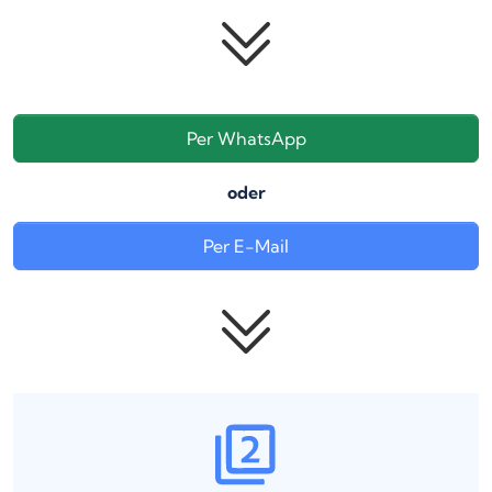
Per WhatsApp
oder
Per E-Mail