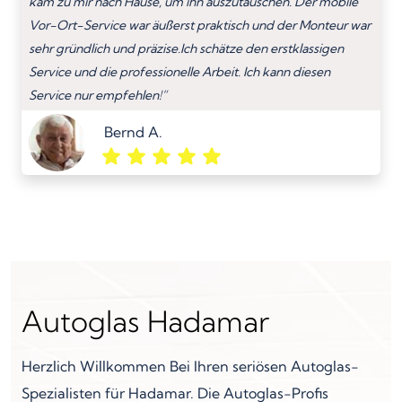
kam zu mir nach Hause, um ihn auszutauschen. Der mobile
Vor-Ort-Service war äußerst praktisch und der Monteur war
sehr gründlich und präzise.Ich schätze den erstklassigen
Service und die professionelle Arbeit. Ich kann diesen
Service nur empfehlen!”
Bernd A.
Autoglas Hadamar
Herzlich Willkommen Bei Ihren seriösen Autoglas-
Spezialisten für Hadamar. Die Autoglas-Profis