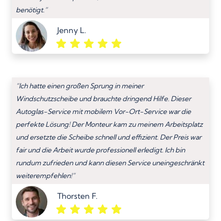
benötigt.”
Jenny L.
“Ich hatte einen großen Sprung in meiner
Windschutzscheibe und brauchte dringend Hilfe. Dieser
Autoglas-Service mit mobilem Vor-Ort-Service war die
perfekte Lösung! Der Monteur kam zu meinem Arbeitsplatz
und ersetzte die Scheibe schnell und effizient. Der Preis war
fair und die Arbeit wurde professionell erledigt. Ich bin
rundum zufrieden und kann diesen Service uneingeschränkt
weiterempfehlen!”
Thorsten F.