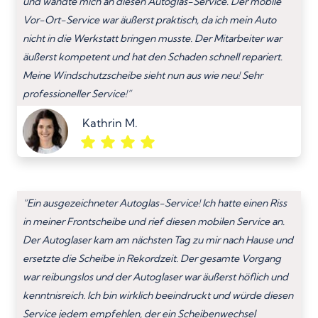
und wandte mich an diesen Autoglas-Service. Der mobile
Vor-Ort-Service war äußerst praktisch, da ich mein Auto
nicht in die Werkstatt bringen musste. Der Mitarbeiter war
äußerst kompetent und hat den Schaden schnell repariert.
Meine Windschutzscheibe sieht nun aus wie neu! Sehr
professioneller Service!”
Kathrin M.
“Ein ausgezeichneter Autoglas-Service! Ich hatte einen Riss
in meiner Frontscheibe und rief diesen mobilen Service an.
Der Autoglaser kam am nächsten Tag zu mir nach Hause und
ersetzte die Scheibe in Rekordzeit. Der gesamte Vorgang
war reibungslos und der Autoglaser war äußerst höflich und
kenntnisreich. Ich bin wirklich beeindruckt und würde diesen
Service jedem empfehlen, der ein Scheibenwechsel