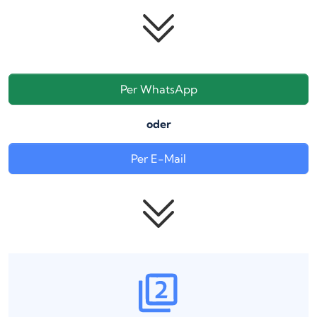
Per WhatsApp
oder
Per E-Mail