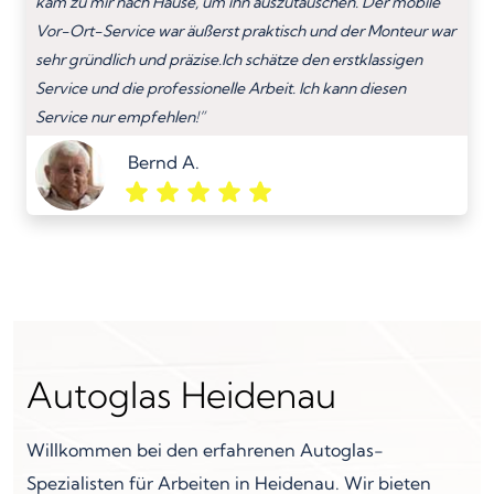
kam zu mir nach Hause, um ihn auszutauschen. Der mobile
Vor-Ort-Service war äußerst praktisch und der Monteur war
sehr gründlich und präzise.Ich schätze den erstklassigen
Service und die professionelle Arbeit. Ich kann diesen
Service nur empfehlen!”
Bernd A.
Autoglas Heidenau
Willkommen bei den erfahrenen Autoglas-
Spezialisten für Arbeiten in Heidenau. Wir bieten