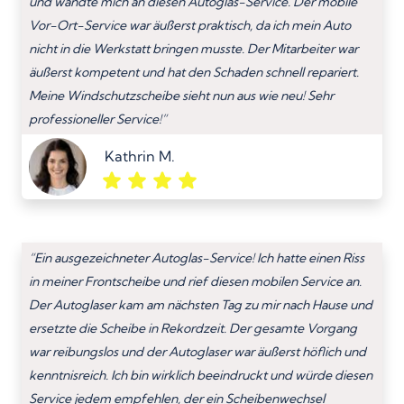
und wandte mich an diesen Autoglas-Service. Der mobile
Vor-Ort-Service war äußerst praktisch, da ich mein Auto
nicht in die Werkstatt bringen musste. Der Mitarbeiter war
äußerst kompetent und hat den Schaden schnell repariert.
Meine Windschutzscheibe sieht nun aus wie neu! Sehr
professioneller Service!”
Kathrin M.
“Ein ausgezeichneter Autoglas-Service! Ich hatte einen Riss
in meiner Frontscheibe und rief diesen mobilen Service an.
Der Autoglaser kam am nächsten Tag zu mir nach Hause und
ersetzte die Scheibe in Rekordzeit. Der gesamte Vorgang
war reibungslos und der Autoglaser war äußerst höflich und
kenntnisreich. Ich bin wirklich beeindruckt und würde diesen
Service jedem empfehlen, der ein Scheibenwechsel