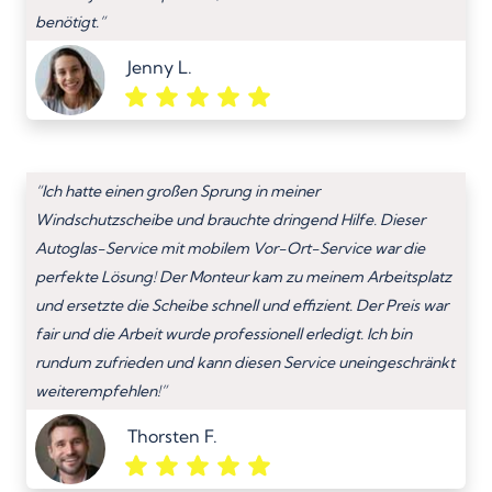
benötigt.”
Jenny L.
“Ich hatte einen großen Sprung in meiner
Windschutzscheibe und brauchte dringend Hilfe. Dieser
Autoglas-Service mit mobilem Vor-Ort-Service war die
perfekte Lösung! Der Monteur kam zu meinem Arbeitsplatz
und ersetzte die Scheibe schnell und effizient. Der Preis war
fair und die Arbeit wurde professionell erledigt. Ich bin
rundum zufrieden und kann diesen Service uneingeschränkt
weiterempfehlen!”
Thorsten F.