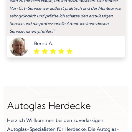
kam zu mir nach Hause, um ihn auszutauschen. Der mobile
Vor-Ort-Service war äußerst praktisch und der Monteur war
sehr gründlich und präzise.Ich schätze den erstklassigen
Service und die professionelle Arbeit. Ich kann diesen
Service nur empfehlen!”
Bernd A.
Autoglas Herdecke
Herzlich Willkommen bei den zuverlässigen
Autoglas-Spezialisten für Herdecke. Die Autoglas-