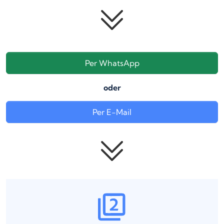
Per WhatsApp
oder
Per E-Mail