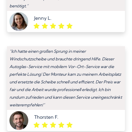
benötigt.”
Jenny L.
“Ich hatte einen großen Sprung in meiner
Windschutzscheibe und brauchte dringend Hilfe. Dieser
Autoglas-Service mit mobilem Vor-Ort-Service war die
perfekte Lösung! Der Monteur kam zu meinem Arbeitsplatz
und ersetzte die Scheibe schnell und effizient. Der Preis war
fair und die Arbeit wurde professionell erledigt. Ich bin
rundum zufrieden und kann diesen Service uneingeschränkt
weiterempfehlen!”
Thorsten F.