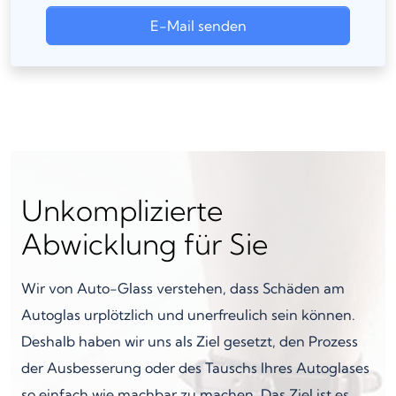
E-Mail senden
Unkomplizierte
Abwicklung für Sie
Wir von Auto-Glass verstehen, dass Schäden am
Autoglas urplötzlich und unerfreulich sein können.
Deshalb haben wir uns als Ziel gesetzt, den Prozess
der Ausbesserung oder des Tauschs Ihres Autoglases
so einfach wie machbar zu machen. Das Ziel ist es,