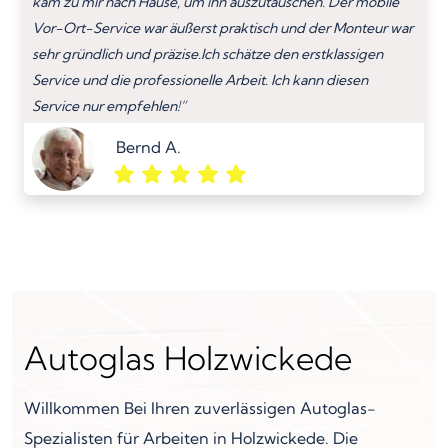
kam zu mir nach Hause, um ihn auszutauschen. Der mobile
Vor-Ort-Service war äußerst praktisch und der Monteur war
sehr gründlich und präzise.Ich schätze den erstklassigen
Service und die professionelle Arbeit. Ich kann diesen
Service nur empfehlen!”
Bernd A.
Autoglas Holzwickede
Willkommen Bei Ihren zuverlässigen Autoglas-
Spezialisten für Arbeiten in Holzwickede. Die