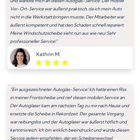
und wandte mich an diesen Autoglas-Service. Der mobile
Vor-Ort-Service war äußerst praktisch, da ich mein Auto
nicht in die Werkstatt bringen musste. Der Mitarbeiter war
äußerst kompetent und hat den Schaden schnell repariert.
Meine Windschutzscheibe sieht nun aus wie neu! Sehr
professioneller Service!”
Kathrin M.
“Ein ausgezeichneter Autoglas-Service! Ich hatte einen Riss
in meiner Frontscheibe und rief diesen mobilen Service an.
Der Autoglaser kam am nächsten Tag zu mir nach Hause und
ersetzte die Scheibe in Rekordzeit. Der gesamte Vorgang
war reibungslos und der Autoglaser war äußerst höflich und
kenntnisreich. Ich bin wirklich beeindruckt und würde diesen
Service jedem empfehlen, der ein Scheibenwechsel