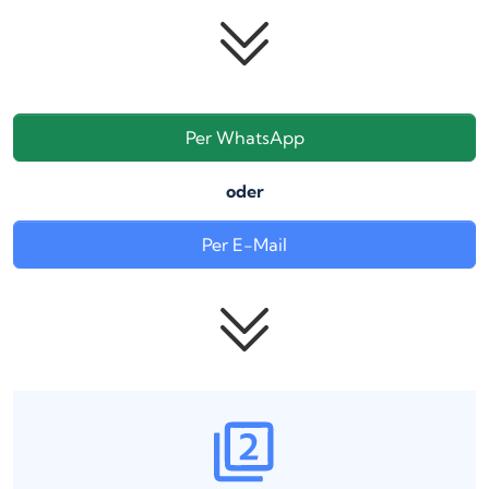
Per WhatsApp
oder
Per E-Mail