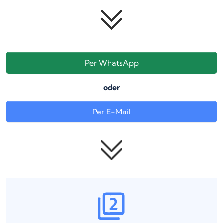
Per WhatsApp
oder
Per E-Mail