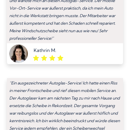
und wandte mich an diesen Autoglas-Service. Der mobile
Vor-Ort-Service war äußerst praktisch, da ich mein Auto
nicht in die Werkstatt bringen musste. Der Mitarbeiter war
äußerst kompetent und hat den Schaden schnell repariert.
Meine Windschutzscheibe sieht nun aus wie neu! Sehr
professioneller Service!”
Kathrin M.
“Ein ausgezeichneter Autoglas-Service! Ich hatte einen Riss
in meiner Frontscheibe und rief diesen mobilen Service an.
Der Autoglaser kam am nächsten Tag zu mir nach Hause und
ersetzte die Scheibe in Rekordzeit. Der gesamte Vorgang
war reibungslos und der Autoglaser war äußerst höflich und
kenntnisreich. Ich bin wirklich beeindruckt und würde diesen
Service jedem empfehlen, der ein Scheibenwechsel