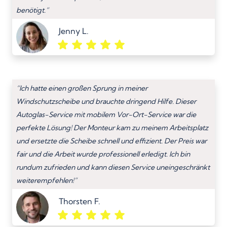
benötigt.”
Jenny L.
“Ich hatte einen großen Sprung in meiner
Windschutzscheibe und brauchte dringend Hilfe. Dieser
Autoglas-Service mit mobilem Vor-Ort-Service war die
perfekte Lösung! Der Monteur kam zu meinem Arbeitsplatz
und ersetzte die Scheibe schnell und effizient. Der Preis war
fair und die Arbeit wurde professionell erledigt. Ich bin
rundum zufrieden und kann diesen Service uneingeschränkt
weiterempfehlen!”
Thorsten F.