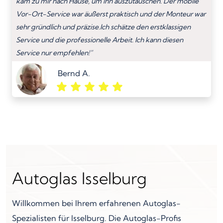
kam zu mir nach Hause, um ihn auszutauschen. Der mobile
Vor-Ort-Service war äußerst praktisch und der Monteur war
sehr gründlich und präzise.Ich schätze den erstklassigen
Service und die professionelle Arbeit. Ich kann diesen
Service nur empfehlen!”
Bernd A.
Autoglas Isselburg
Willkommen bei Ihrem erfahrenen Autoglas-
Spezialisten für Isselburg. Die Autoglas-Profis