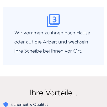
Wir kommen zu ihnen nach Hause
oder auf die Arbeit und wechseln
Ihre Scheibe bei Ihnen vor Ort.
Ihre Vorteile...
Sicherheit & Qualität