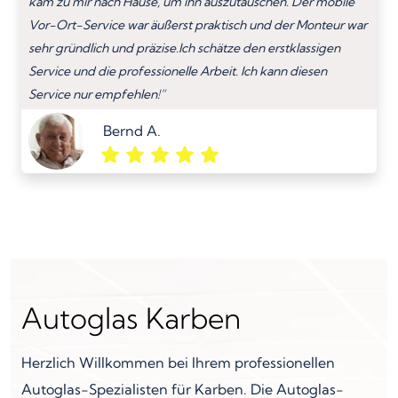
kam zu mir nach Hause, um ihn auszutauschen. Der mobile
Vor-Ort-Service war äußerst praktisch und der Monteur war
sehr gründlich und präzise.Ich schätze den erstklassigen
Service und die professionelle Arbeit. Ich kann diesen
Service nur empfehlen!”
Bernd A.
Autoglas Karben
Herzlich Willkommen bei Ihrem professionellen
Autoglas-Spezialisten für Karben. Die Autoglas-