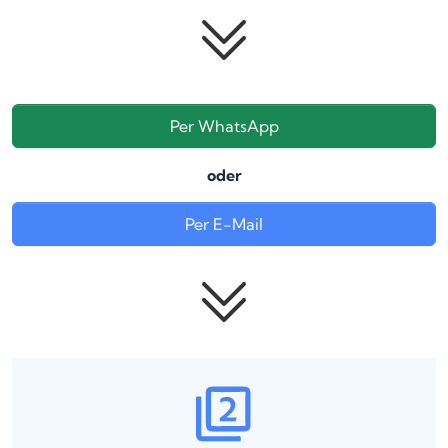
Per WhatsApp
oder
Per E-Mail