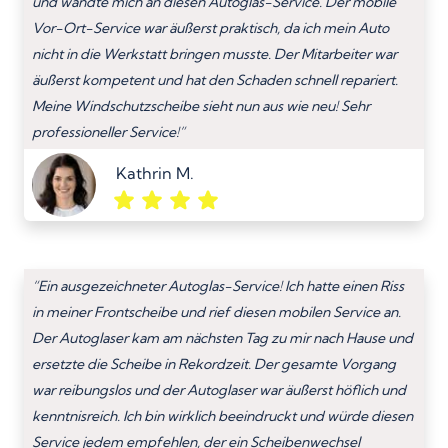
und wandte mich an diesen Autoglas-Service. Der mobile
Vor-Ort-Service war äußerst praktisch, da ich mein Auto
nicht in die Werkstatt bringen musste. Der Mitarbeiter war
äußerst kompetent und hat den Schaden schnell repariert.
Meine Windschutzscheibe sieht nun aus wie neu! Sehr
professioneller Service!”
Kathrin M.
“Ein ausgezeichneter Autoglas-Service! Ich hatte einen Riss
in meiner Frontscheibe und rief diesen mobilen Service an.
Der Autoglaser kam am nächsten Tag zu mir nach Hause und
ersetzte die Scheibe in Rekordzeit. Der gesamte Vorgang
war reibungslos und der Autoglaser war äußerst höflich und
kenntnisreich. Ich bin wirklich beeindruckt und würde diesen
Service jedem empfehlen, der ein Scheibenwechsel