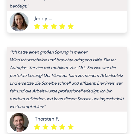
benötigt.”
Jenny L.
“Ich hatte einen großen Sprung in meiner
Windschutzscheibe und brauchte dringend Hilfe. Dieser
Autoglas-Service mit mobilem Vor-Ort-Service war die
perfekte Lösung! Der Monteur kam zu meinem Arbeitsplatz
und ersetzte die Scheibe schnell und effizient. Der Preis war
fair und die Arbeit wurde professionell erledigt. Ich bin
rundum zufrieden und kann diesen Service uneingeschränkt
weiterempfehlen!”
Thorsten F.