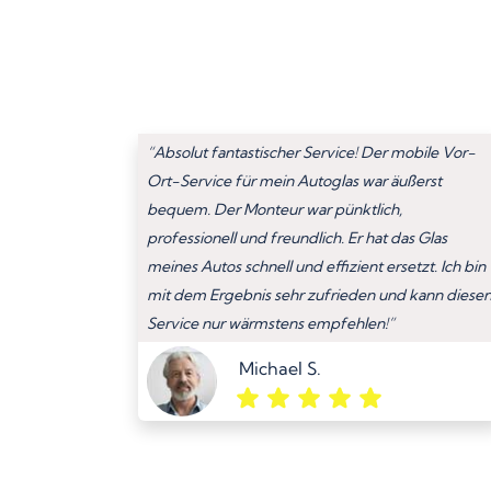
“Absolut fantastischer Service! Der mobile Vor-
Ort-Service für mein Autoglas war äußerst
bequem. Der Monteur war pünktlich,
professionell und freundlich. Er hat das Glas
meines Autos schnell und effizient ersetzt. Ich bin
mit dem Ergebnis sehr zufrieden und kann diese
Service nur wärmstens empfehlen!”
Michael S.