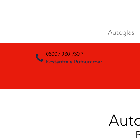
Zum Inhalt springen
Autoglas
Hauptnavigation
0800 / 930 930 7
Kostenfreie Rufnummer
Auto