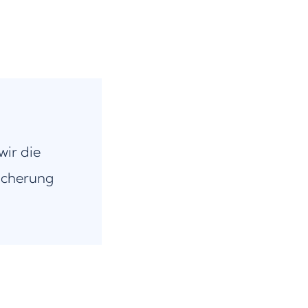
wir die
icherung