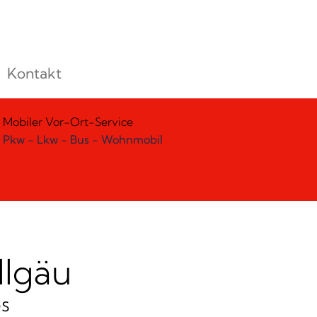
Kontakt
Mobiler Vor-Ort-Service
Pkw - Lkw - Bus - Wohnmobil
llgäu
s