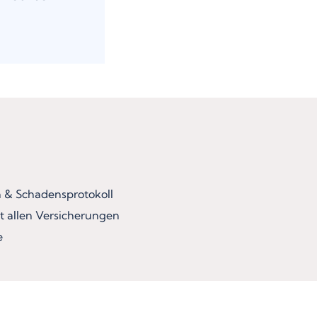
& Schadensprotokoll
t allen Versicherungen
e