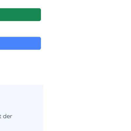
t der