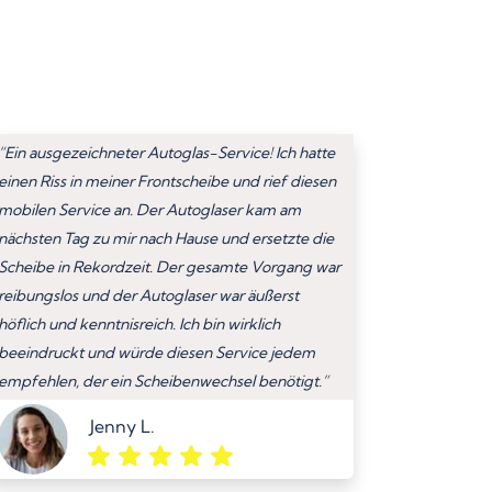
“Ein ausgezeichneter Autoglas-Service! Ich hatte
einen Riss in meiner Frontscheibe und rief diesen
mobilen Service an. Der Autoglaser kam am
nächsten Tag zu mir nach Hause und ersetzte die
Scheibe in Rekordzeit. Der gesamte Vorgang war
reibungslos und der Autoglaser war äußerst
höflich und kenntnisreich. Ich bin wirklich
beeindruckt und würde diesen Service jedem
empfehlen, der ein Scheibenwechsel benötigt.”
Jenny L.