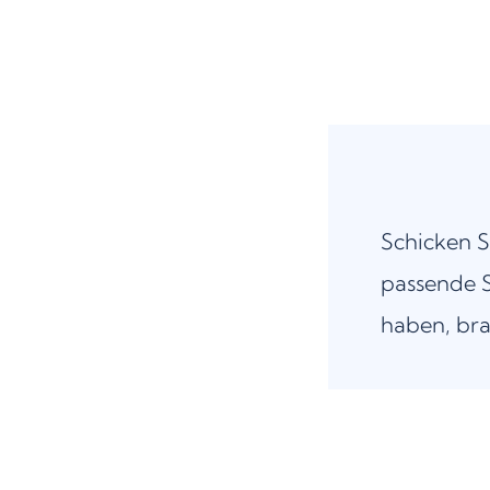
Schicken S
passende S
haben, bra