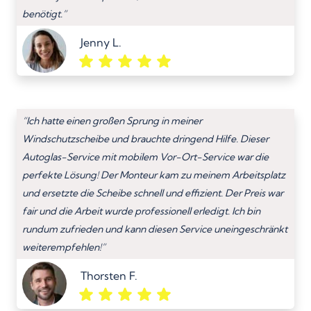
benötigt.”
Jenny L.
“Ich hatte einen großen Sprung in meiner
Windschutzscheibe und brauchte dringend Hilfe. Dieser
Autoglas-Service mit mobilem Vor-Ort-Service war die
perfekte Lösung! Der Monteur kam zu meinem Arbeitsplatz
und ersetzte die Scheibe schnell und effizient. Der Preis war
fair und die Arbeit wurde professionell erledigt. Ich bin
rundum zufrieden und kann diesen Service uneingeschränkt
weiterempfehlen!”
Thorsten F.