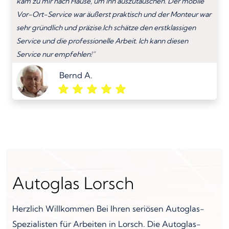
kam zu mir nach Hause, um ihn auszutauschen. Der mobile
Vor-Ort-Service war äußerst praktisch und der Monteur war
sehr gründlich und präzise.Ich schätze den erstklassigen
Service und die professionelle Arbeit. Ich kann diesen
Service nur empfehlen!”
Bernd A.
Autoglas Lorsch
Herzlich Willkommen Bei Ihren seriösen Autoglas-
Spezialisten für Arbeiten in Lorsch. Die Autoglas-