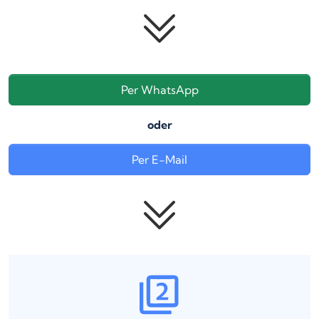
Per WhatsApp
oder
Per E-Mail