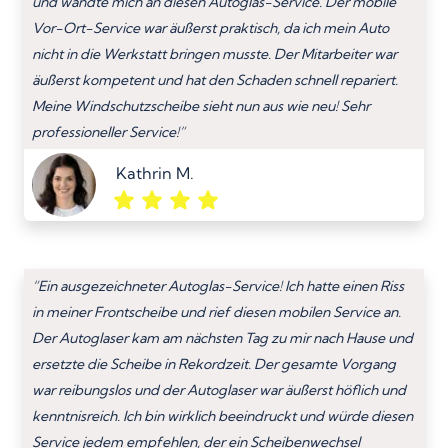
und wandte mich an diesen Autoglas-Service. Der mobile
Vor-Ort-Service war äußerst praktisch, da ich mein Auto
nicht in die Werkstatt bringen musste. Der Mitarbeiter war
äußerst kompetent und hat den Schaden schnell repariert.
Meine Windschutzscheibe sieht nun aus wie neu! Sehr
professioneller Service!”
Kathrin M.
“Ein ausgezeichneter Autoglas-Service! Ich hatte einen Riss
in meiner Frontscheibe und rief diesen mobilen Service an.
Der Autoglaser kam am nächsten Tag zu mir nach Hause und
ersetzte die Scheibe in Rekordzeit. Der gesamte Vorgang
war reibungslos und der Autoglaser war äußerst höflich und
kenntnisreich. Ich bin wirklich beeindruckt und würde diesen
Service jedem empfehlen, der ein Scheibenwechsel