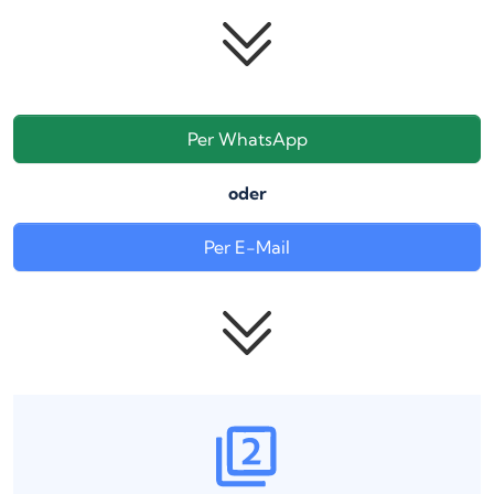
Per WhatsApp
oder
Per E-Mail