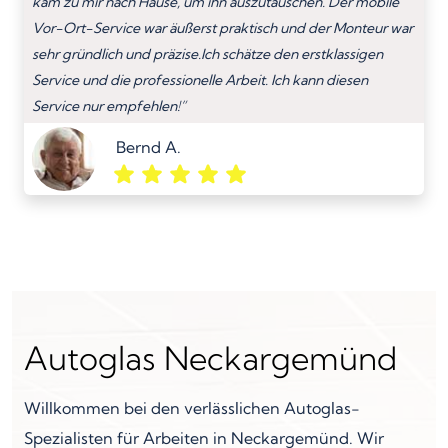
kam zu mir nach Hause, um ihn auszutauschen. Der mobile
Vor-Ort-Service war äußerst praktisch und der Monteur war
sehr gründlich und präzise.Ich schätze den erstklassigen
Service und die professionelle Arbeit. Ich kann diesen
Service nur empfehlen!”
Bernd A.
Autoglas Neckargemünd
Willkommen bei den verlässlichen Autoglas-
Spezialisten für Arbeiten in Neckargemünd. Wir