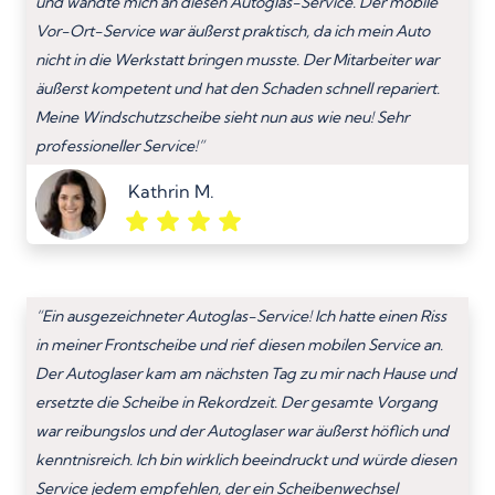
und wandte mich an diesen Autoglas-Service. Der mobile
Vor-Ort-Service war äußerst praktisch, da ich mein Auto
nicht in die Werkstatt bringen musste. Der Mitarbeiter war
äußerst kompetent und hat den Schaden schnell repariert.
Meine Windschutzscheibe sieht nun aus wie neu! Sehr
professioneller Service!”
Kathrin M.
“Ein ausgezeichneter Autoglas-Service! Ich hatte einen Riss
in meiner Frontscheibe und rief diesen mobilen Service an.
Der Autoglaser kam am nächsten Tag zu mir nach Hause und
ersetzte die Scheibe in Rekordzeit. Der gesamte Vorgang
war reibungslos und der Autoglaser war äußerst höflich und
kenntnisreich. Ich bin wirklich beeindruckt und würde diesen
Service jedem empfehlen, der ein Scheibenwechsel