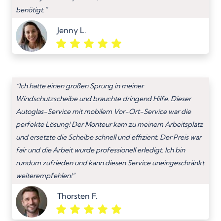
benötigt.”
Jenny L.
“Ich hatte einen großen Sprung in meiner
Windschutzscheibe und brauchte dringend Hilfe. Dieser
Autoglas-Service mit mobilem Vor-Ort-Service war die
perfekte Lösung! Der Monteur kam zu meinem Arbeitsplatz
und ersetzte die Scheibe schnell und effizient. Der Preis war
fair und die Arbeit wurde professionell erledigt. Ich bin
rundum zufrieden und kann diesen Service uneingeschränkt
weiterempfehlen!”
Thorsten F.