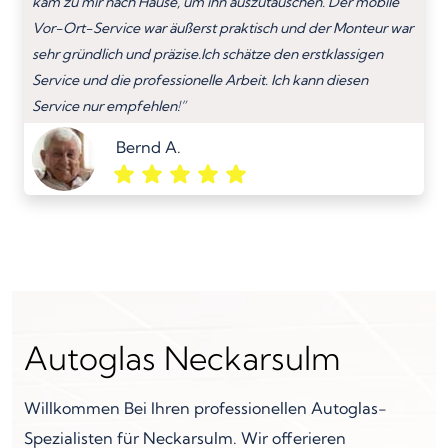
kam zu mir nach Hause, um ihn auszutauschen. Der mobile
Vor-Ort-Service war äußerst praktisch und der Monteur war
sehr gründlich und präzise.Ich schätze den erstklassigen
Service und die professionelle Arbeit. Ich kann diesen
Service nur empfehlen!”
Bernd A.
Autoglas Neckarsulm
Willkommen Bei Ihren professionellen Autoglas-
Spezialisten für Neckarsulm. Wir offerieren