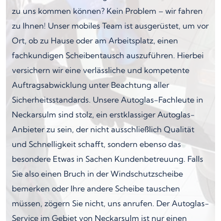
zu uns kommen können? Kein Problem – wir fahren
zu Ihnen! Unser mobiles Team ist ausgerüstet, um vor
Ort, ob zu Hause oder am Arbeitsplatz, einen
fachkundigen Scheibentausch auszuführen. Hierbei
versichern wir eine verlässliche und kompetente
Auftragsabwicklung unter Beachtung aller
Sicherheitsstandards. Unsere Autoglas-Fachleute in
Neckarsulm sind stolz, ein erstklassiger Autoglas-
Anbieter zu sein, der nicht ausschließlich Qualität
und Schnelligkeit schafft, sondern ebenso das
besondere Etwas in Sachen Kundenbetreuung. Falls
Sie also einen Bruch in der Windschutzscheibe
bemerken oder Ihre andere Scheibe tauschen
müssen, zögern Sie nicht, uns anrufen. Der Autoglas-
Service im Gebiet von Neckarsulm ist nur einen