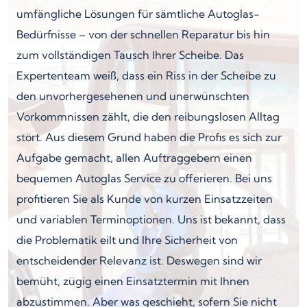
umfängliche Lösungen für sämtliche Autoglas-
Bedürfnisse – von der schnellen Reparatur bis hin
zum vollständigen Tausch Ihrer Scheibe. Das
Expertenteam weiß, dass ein Riss in der Scheibe zu
den unvorhergesehenen und unerwünschten
Vorkommnissen zählt, die den reibungslosen Alltag
stört. Aus diesem Grund haben die Profis es sich zur
Aufgabe gemacht, allen Auftraggebern einen
bequemen Autoglas Service zu offerieren. Bei uns
profitieren Sie als Kunde von kurzen Einsatzzeiten
und variablen Terminoptionen. Uns ist bekannt, dass
die Problematik eilt und Ihre Sicherheit von
entscheidender Relevanz ist. Deswegen sind wir
bemüht, zügig einen Einsatztermin mit Ihnen
abzustimmen. Aber was geschieht, sofern Sie nicht