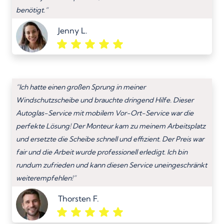
benötigt.”
Jenny L.
“Ich hatte einen großen Sprung in meiner
Windschutzscheibe und brauchte dringend Hilfe. Dieser
Autoglas-Service mit mobilem Vor-Ort-Service war die
perfekte Lösung! Der Monteur kam zu meinem Arbeitsplatz
und ersetzte die Scheibe schnell und effizient. Der Preis war
fair und die Arbeit wurde professionell erledigt. Ich bin
rundum zufrieden und kann diesen Service uneingeschränkt
weiterempfehlen!”
Thorsten F.