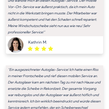
und wandte mich an diesen Autoglas-Service. Der mobile
Vor-Ort-Service war äußerst praktisch, da ich mein Auto
nicht in die Werkstatt bringen musste. Der Mitarbeiter war
äußerst kompetent und hat den Schaden schnell repariert.
Meine Windschutzscheibe sieht nun aus wie neu! Sehr
professioneller Service!”
Kathrin M.
“Ein ausgezeichneter Autoglas-Service! Ich hatte einen Riss
in meiner Frontscheibe und rief diesen mobilen Service an.
Der Autoglaser kam am nächsten Tag zu mir nach Hause und
ersetzte die Scheibe in Rekordzeit. Der gesamte Vorgang
war reibungslos und der Autoglaser war äußerst höflich und
kenntnisreich. Ich bin wirklich beeindruckt und würde diesen
Service jedem empfehlen, der ein Scheibenwechsel