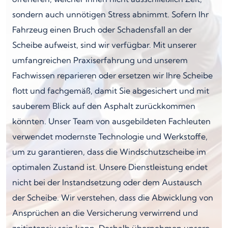
sondern auch unnötigen Stress abnimmt. Sofern Ihr
Fahrzeug einen Bruch oder Schadensfall an der
Scheibe aufweist, sind wir verfügbar. Mit unserer
umfangreichen Praxiserfahrung und unserem
Fachwissen reparieren oder ersetzen wir Ihre Scheibe
flott und fachgemäß, damit Sie abgesichert und mit
sauberem Blick auf den Asphalt zurückkommen
könnten. Unser Team von ausgebildeten Fachleuten
verwendet modernste Technologie und Werkstoffe,
um zu garantieren, dass die Windschutzscheibe im
optimalen Zustand ist. Unsere Dienstleistung endet
nicht bei der Instandsetzung oder dem Austausch
der Scheibe. Wir verstehen, dass die Abwicklung von
Ansprüchen an die Versicherung verwirrend und
zeitintensiv sein kann. Deshalb übernehmen unsere