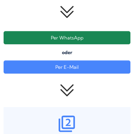
Per WhatsApp
oder
Per E-Mail