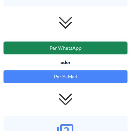
Per WhatsApp
oder
Per E-Mail