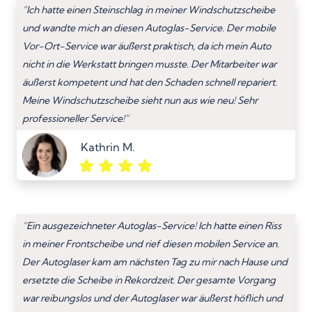
“Ich hatte einen Steinschlag in meiner Windschutzscheibe
und wandte mich an diesen Autoglas-Service. Der mobile
Vor-Ort-Service war äußerst praktisch, da ich mein Auto
nicht in die Werkstatt bringen musste. Der Mitarbeiter war
äußerst kompetent und hat den Schaden schnell repariert.
Meine Windschutzscheibe sieht nun aus wie neu! Sehr
professioneller Service!”
Kathrin M.
“Ein ausgezeichneter Autoglas-Service! Ich hatte einen Riss
in meiner Frontscheibe und rief diesen mobilen Service an.
Der Autoglaser kam am nächsten Tag zu mir nach Hause und
ersetzte die Scheibe in Rekordzeit. Der gesamte Vorgang
war reibungslos und der Autoglaser war äußerst höflich und