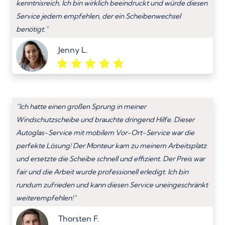
kenntnisreich. Ich bin wirklich beeindruckt und würde diesen
Service jedem empfehlen, der ein Scheibenwechsel
benötigt.”
Jenny L.
“Ich hatte einen großen Sprung in meiner
Windschutzscheibe und brauchte dringend Hilfe. Dieser
Autoglas-Service mit mobilem Vor-Ort-Service war die
perfekte Lösung! Der Monteur kam zu meinem Arbeitsplatz
und ersetzte die Scheibe schnell und effizient. Der Preis war
fair und die Arbeit wurde professionell erledigt. Ich bin
rundum zufrieden und kann diesen Service uneingeschränkt
weiterempfehlen!”
Thorsten F.