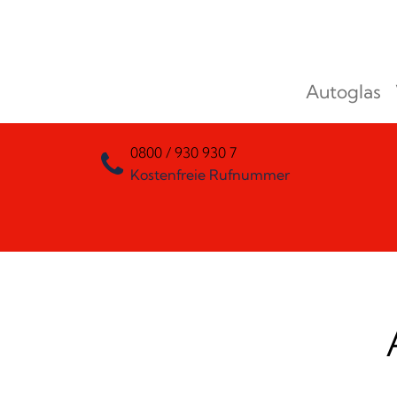
Zum Inhalt springen
Autoglas
Hauptnavigation
0800 / 930 930 7
Kostenfreie Rufnummer