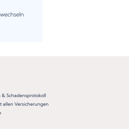
 wechseln
& Schadensprotokoll
t allen Versicherungen
e