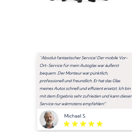
“Absolut fantastischer Service! Der mobile Vor-
Ort-Service für mein Autoglas war äußerst
bequem. Der Monteur war pünktlich,
professionell und freundlich. Er hat das Glas
meines Autos schnell und effizient ersetzt. Ich bin
mit dem Ergebnis sehr zufrieden und kann diese
Service nur wärmstens empfehlen!”
Michael S.