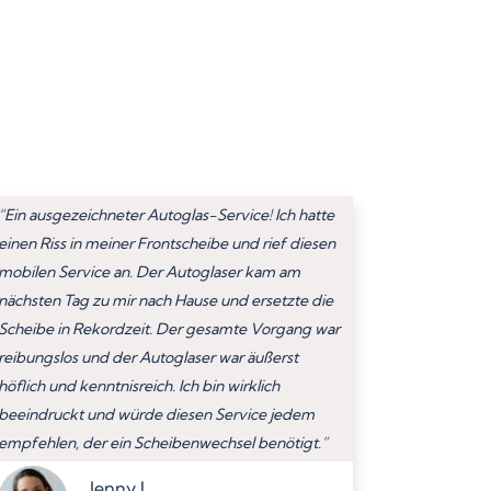
“Ein ausgezeichneter Autoglas-Service! Ich hatte
einen Riss in meiner Frontscheibe und rief diesen
mobilen Service an. Der Autoglaser kam am
nächsten Tag zu mir nach Hause und ersetzte die
Scheibe in Rekordzeit. Der gesamte Vorgang war
reibungslos und der Autoglaser war äußerst
höflich und kenntnisreich. Ich bin wirklich
beeindruckt und würde diesen Service jedem
empfehlen, der ein Scheibenwechsel benötigt.”
Jenny L.