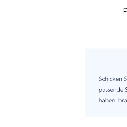
Schicken S
passende S
haben, bra