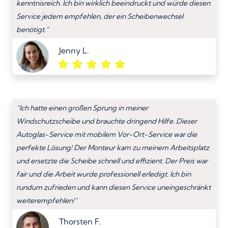
kenntnisreich. Ich bin wirklich beeindruckt und würde diesen
Service jedem empfehlen, der ein Scheibenwechsel
benötigt.”
Jenny L.
“Ich hatte einen großen Sprung in meiner
Windschutzscheibe und brauchte dringend Hilfe. Dieser
Autoglas-Service mit mobilem Vor-Ort-Service war die
perfekte Lösung! Der Monteur kam zu meinem Arbeitsplatz
und ersetzte die Scheibe schnell und effizient. Der Preis war
fair und die Arbeit wurde professionell erledigt. Ich bin
rundum zufrieden und kann diesen Service uneingeschränkt
weiterempfehlen!”
Thorsten F.