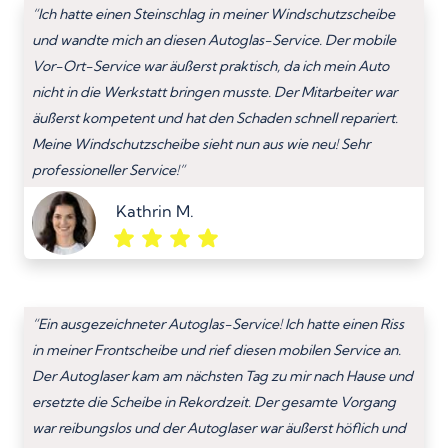
“Ich hatte einen Steinschlag in meiner Windschutzscheibe
und wandte mich an diesen Autoglas-Service. Der mobile
Vor-Ort-Service war äußerst praktisch, da ich mein Auto
nicht in die Werkstatt bringen musste. Der Mitarbeiter war
äußerst kompetent und hat den Schaden schnell repariert.
Meine Windschutzscheibe sieht nun aus wie neu! Sehr
professioneller Service!”
Kathrin M.
“Ein ausgezeichneter Autoglas-Service! Ich hatte einen Riss
in meiner Frontscheibe und rief diesen mobilen Service an.
Der Autoglaser kam am nächsten Tag zu mir nach Hause und
ersetzte die Scheibe in Rekordzeit. Der gesamte Vorgang
war reibungslos und der Autoglaser war äußerst höflich und