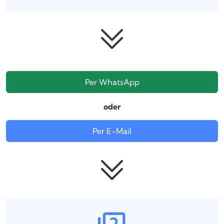
Per WhatsApp
oder
Per E-Mail