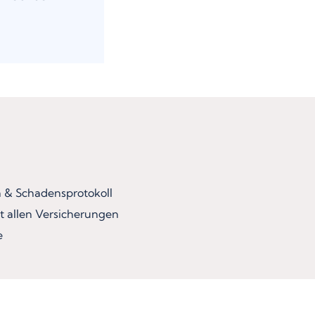
& Schadensprotokoll
t allen Versicherungen
e