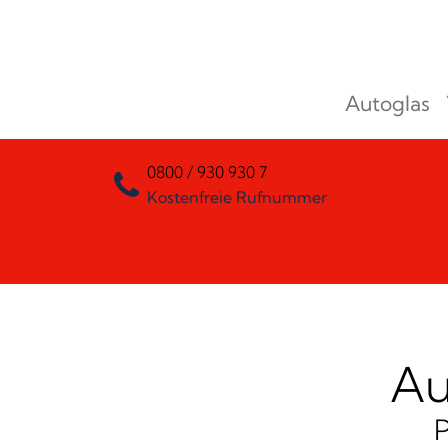
Zum Inhalt springen
Autoglas
Hauptnavigation
0800 / 930 930 7
Kostenfreie Rufnummer
Au