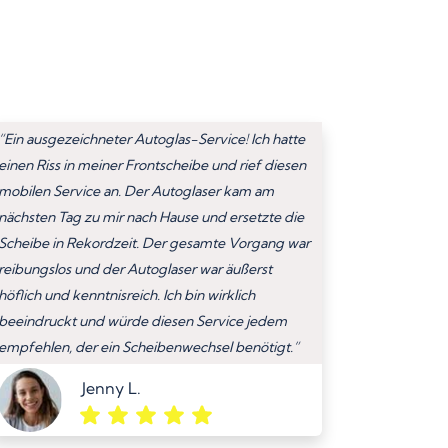
“Ein ausgezeichneter Autoglas-Service! Ich hatte
einen Riss in meiner Frontscheibe und rief diesen
mobilen Service an. Der Autoglaser kam am
nächsten Tag zu mir nach Hause und ersetzte die
Scheibe in Rekordzeit. Der gesamte Vorgang war
reibungslos und der Autoglaser war äußerst
höflich und kenntnisreich. Ich bin wirklich
beeindruckt und würde diesen Service jedem
empfehlen, der ein Scheibenwechsel benötigt.”
Jenny L.