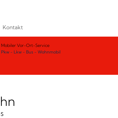
Kontakt
Mobiler Vor-Ort-Service
Pkw - Lkw - Bus - Wohnmobil
ehn
s