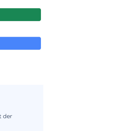
t der