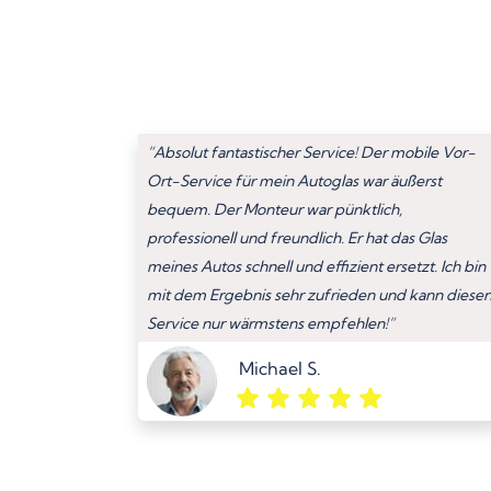
“Absolut fantastischer Service! Der mobile Vor-
Ort-Service für mein Autoglas war äußerst
bequem. Der Monteur war pünktlich,
professionell und freundlich. Er hat das Glas
meines Autos schnell und effizient ersetzt. Ich bin
mit dem Ergebnis sehr zufrieden und kann diese
Service nur wärmstens empfehlen!”
Michael S.