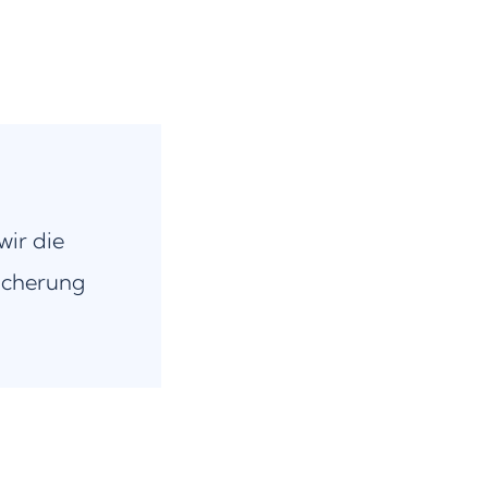
wir die
icherung