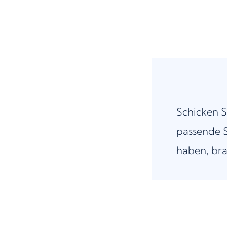
Schicken S
passende S
haben, bra