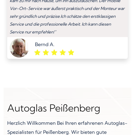
kam zu mir nach Hause, um ihn auszutauschen. Der mobile
Vor-Ort-Service war äußerst praktisch und der Monteur war
sehr gründlich und präzise.Ich schätze den erstklassigen
Service und die professionelle Arbeit. Ich kann diesen
Service nur empfehlen!”
Bernd A.
Autoglas Peißenberg
Herzlich Willkommen Bei Ihren erfahrenen Autoglas-
Spezialisten für Peißenberg. Wir bieten gute