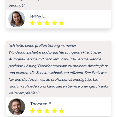
benötigt.”
Jenny L.
“Ich hatte einen großen Sprung in meiner
Windschutzscheibe und brauchte dringend Hilfe. Dieser
Autoglas-Service mit mobilem Vor-Ort-Service war die
perfekte Lösung! Der Monteur kam zu meinem Arbeitsplatz
und ersetzte die Scheibe schnell und effizient. Der Preis war
fair und die Arbeit wurde professionell erledigt. Ich bin
rundum zufrieden und kann diesen Service uneingeschränkt
weiterempfehlen!”
Thorsten F.