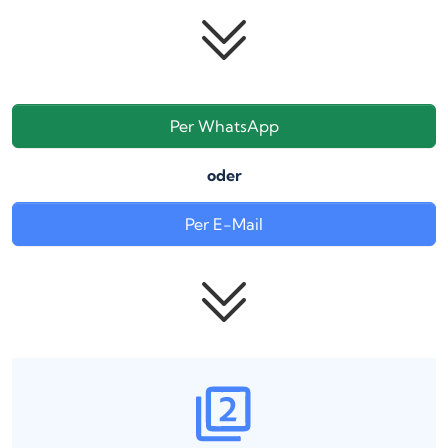
Per WhatsApp
oder
Per E-Mail