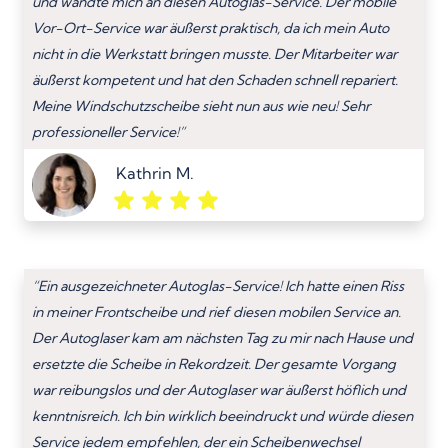
und wandte mich an diesen Autoglas-Service. Der mobile
Vor-Ort-Service war äußerst praktisch, da ich mein Auto
nicht in die Werkstatt bringen musste. Der Mitarbeiter war
äußerst kompetent und hat den Schaden schnell repariert.
Meine Windschutzscheibe sieht nun aus wie neu! Sehr
professioneller Service!”
Kathrin M.
“Ein ausgezeichneter Autoglas-Service! Ich hatte einen Riss
in meiner Frontscheibe und rief diesen mobilen Service an.
Der Autoglaser kam am nächsten Tag zu mir nach Hause und
ersetzte die Scheibe in Rekordzeit. Der gesamte Vorgang
war reibungslos und der Autoglaser war äußerst höflich und
kenntnisreich. Ich bin wirklich beeindruckt und würde diesen
Service jedem empfehlen, der ein Scheibenwechsel