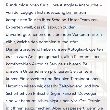
Rundumlösungen für all Ihre Autoglas-Ansprüche –
von der zügigen Instandsetzung bis hin zum
kompletten Tausch Ihrer Scheibe. Unser Team von
Experten weiß, dass Glasbruch zu den
unvorhergesehenen und störenden Vorkommnissen
zählt, welche den normalen Alltag stört.
Dementsprechend haben unsere Autoglas-Experten
es sich zum Anliegen gemacht, allen Klienten einen
komfortablen Autoglas Service zu bieten. Bei
unserem Unternehmen profitieren Sie von sehr
kurzen Einsatzzeiten und flexiblen Terminoptionen.
Natürlich wissen wir, dass Ihr Zeitplan eng und Ihre
Sicherheit von kritischer Signifikanz ist. Deswegen
sind wir bemüht, schleunigst einen Vor-Ort-Termin
mit Ihnen auszumachen. Aber was passiert, wenn Sie