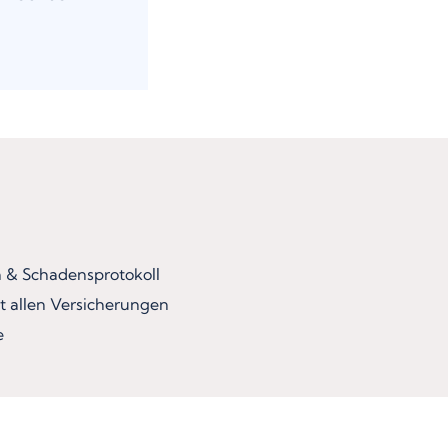
& Schadensprotokoll
t allen Versicherungen
e