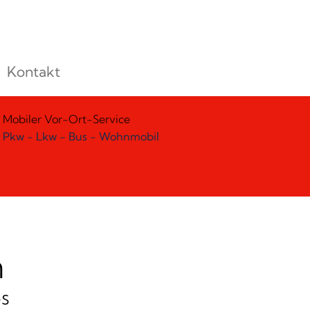
Kontakt
Mobiler Vor-Ort-Service
Pkw - Lkw - Bus - Wohnmobil
n
s