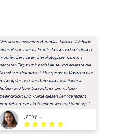
“Ein ausgezeichneter Autoglas-Service! Ich hatte
einen Riss in meiner Frontscheibe und rief diesen
mobilen Service an. Der Autoglaser kam am
nächsten Tag zu mir nach Hause und ersetzte die
Scheibe in Rekordzeit. Der gesamte Vorgang war
reibungslos und der Autoglaser war äußerst
höflich und kenntnisreich. Ich bin wirklich
beeindruckt und würde diesen Service jedem
empfehlen, der ein Scheibenwechsel benötigt.”
Jenny L.