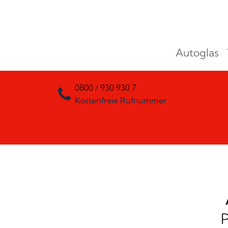
Zum Inhalt springen
Autoglas
Hauptnavigation
0800 / 930 930 7
Kostenfreie Rufnummer