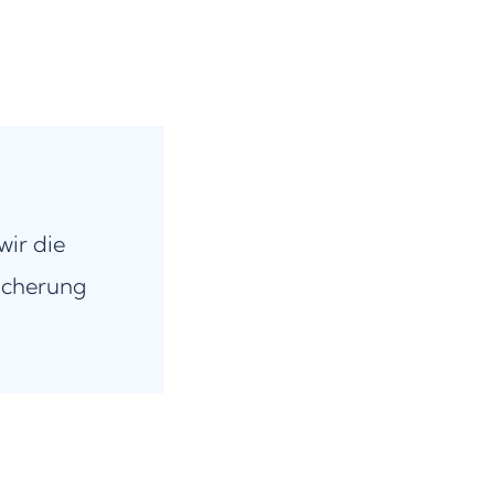
wir die
icherung