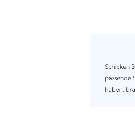
Schicken S
passende S
haben, bra