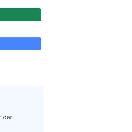
t der