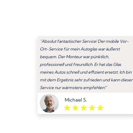
“Absolut fantastischer Service! Der mobile Vor-
Ort-Service für mein Autoglas war äußerst
bequem. Der Monteur war pünktlich,
professionell und freundlich. Er hat das Glas
meines Autos schnell und effizient ersetzt. Ich bin
mit dem Ergebnis sehr zufrieden und kann diese
Service nur wärmstens empfehlen!”
Michael S.