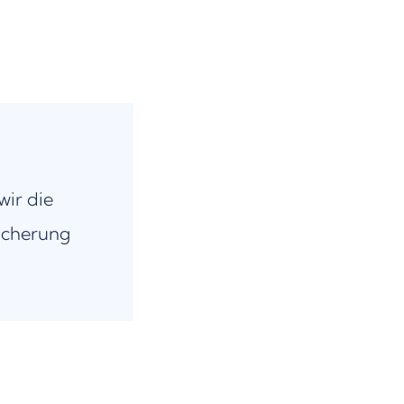
wir die
icherung