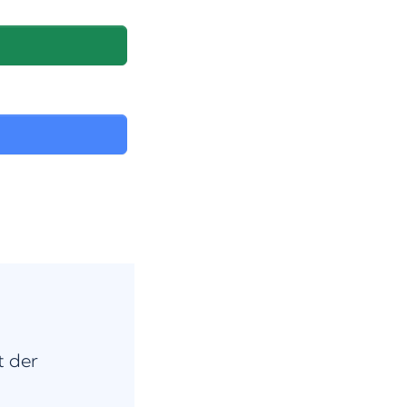
t der