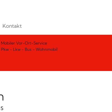
Kontakt
Mobiler Vor-Ort-Service
Pkw - Lkw - Bus - Wohnmobil
n
s