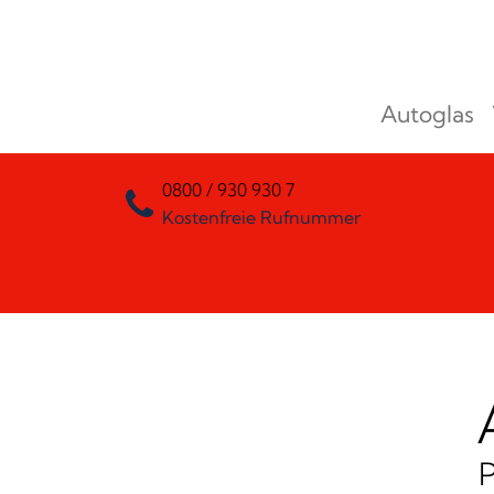
Zum Inhalt springen
Autoglas
Hauptnavigation
0800 / 930 930 7
Kostenfreie Rufnummer