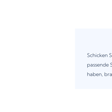
Schicken S
passende S
haben, bra