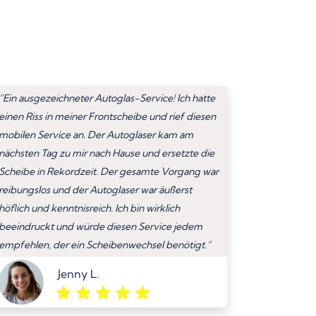
“Ein ausgezeichneter Autoglas-Service! Ich hatte
einen Riss in meiner Frontscheibe und rief diesen
mobilen Service an. Der Autoglaser kam am
nächsten Tag zu mir nach Hause und ersetzte die
Scheibe in Rekordzeit. Der gesamte Vorgang war
reibungslos und der Autoglaser war äußerst
höflich und kenntnisreich. Ich bin wirklich
beeindruckt und würde diesen Service jedem
empfehlen, der ein Scheibenwechsel benötigt.”
Jenny L.