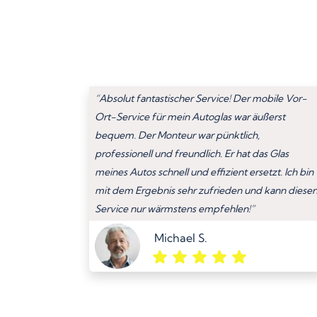
“Absolut fantastischer Service! Der mobile Vor-
Ort-Service für mein Autoglas war äußerst
bequem. Der Monteur war pünktlich,
professionell und freundlich. Er hat das Glas
meines Autos schnell und effizient ersetzt. Ich bin
mit dem Ergebnis sehr zufrieden und kann diese
Service nur wärmstens empfehlen!”
Michael S.