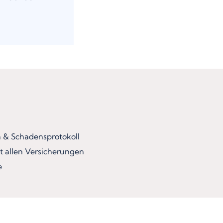
& Schadensprotokoll
t allen Versicherungen
e