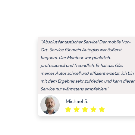
“Absolut fantastischer Service! Der mobile Vor-
Ort-Service für mein Autoglas war äußerst
bequem. Der Monteur war pünktlich,
professionell und freundlich. Er hat das Glas
meines Autos schnell und effizient ersetzt. Ich bin
mit dem Ergebnis sehr zufrieden und kann diese
Service nur wärmstens empfehlen!”
Michael S.