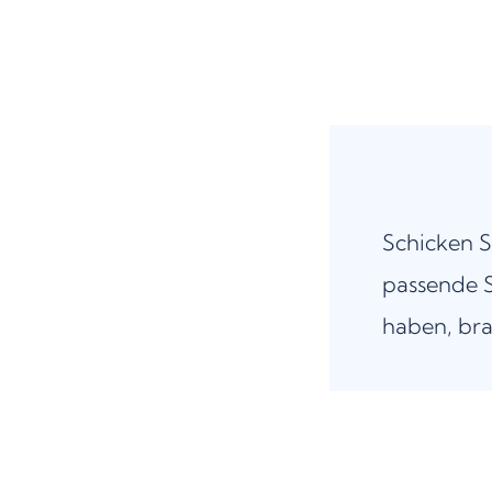
Schicken S
passende S
haben, bra