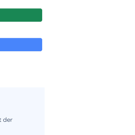
t der