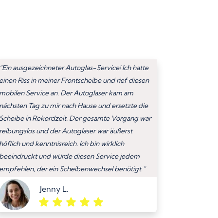
“Ein ausgezeichneter Autoglas-Service! Ich hatte
einen Riss in meiner Frontscheibe und rief diesen
mobilen Service an. Der Autoglaser kam am
nächsten Tag zu mir nach Hause und ersetzte die
Scheibe in Rekordzeit. Der gesamte Vorgang war
reibungslos und der Autoglaser war äußerst
höflich und kenntnisreich. Ich bin wirklich
beeindruckt und würde diesen Service jedem
empfehlen, der ein Scheibenwechsel benötigt.”
Jenny L.