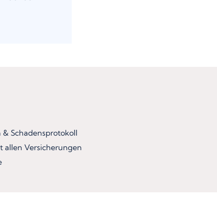
& Schadensprotokoll
t allen Versicherungen
e