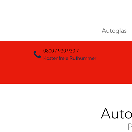
Zum Inhalt springen
Autoglas
Hauptnavigation
0800 / 930 930 7
Kostenfreie Rufnummer
Auto