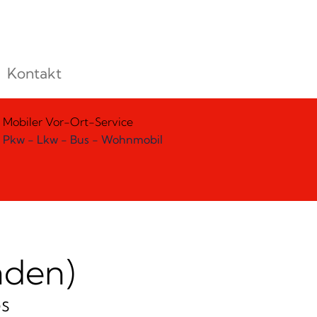
Kontakt
Mobiler Vor-Ort-Service
Pkw - Lkw - Bus - Wohnmobil
aden)
s