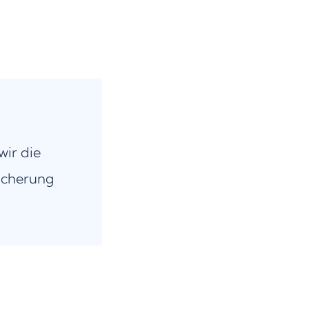
wir die
icherung