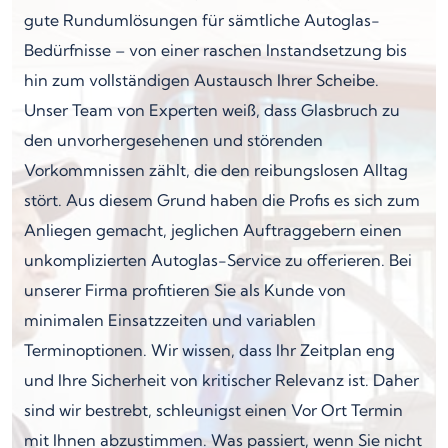
gute Rundumlösungen für sämtliche Autoglas-
Bedürfnisse – von einer raschen Instandsetzung bis
hin zum vollständigen Austausch Ihrer Scheibe.
Unser Team von Experten weiß, dass Glasbruch zu
den unvorhergesehenen und störenden
Vorkommnissen zählt, die den reibungslosen Alltag
stört. Aus diesem Grund haben die Profis es sich zum
Anliegen gemacht, jeglichen Auftraggebern einen
unkomplizierten Autoglas-Service zu offerieren. Bei
unserer Firma profitieren Sie als Kunde von
minimalen Einsatzzeiten und variablen
Terminoptionen. Wir wissen, dass Ihr Zeitplan eng
und Ihre Sicherheit von kritischer Relevanz ist. Daher
sind wir bestrebt, schleunigst einen Vor Ort Termin
mit Ihnen abzustimmen. Was passiert, wenn Sie nicht