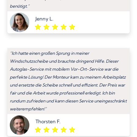
benötigt.”
Jenny L.
“Ich hatte einen großen Sprung in meiner
Windschutzscheibe und brauchte dringend Hilfe. Dieser
Autoglas-Service mit mobilem Vor-Ort-Service war die
perfekte Lösung! Der Monteur kam zu meinem Arbeitsplatz
und ersetzte die Scheibe schnell und effizient. Der Preis war
fair und die Arbeit wurde professionell erledigt. Ich bin
rundum zufrieden und kann diesen Service uneingeschränkt
weiterempfehlen!”
Thorsten F.