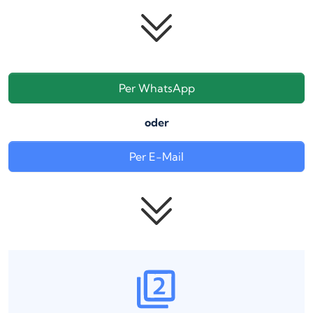
Per WhatsApp
oder
Per E-Mail