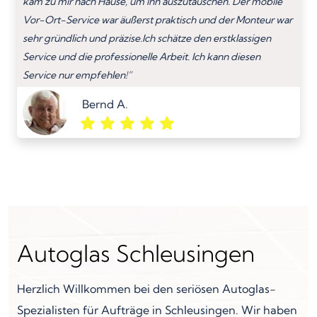
kam zu mir nach Hause, um ihn auszutauschen. Der mobile
Vor-Ort-Service war äußerst praktisch und der Monteur war
sehr gründlich und präzise.Ich schätze den erstklassigen
Service und die professionelle Arbeit. Ich kann diesen
Service nur empfehlen!”
Bernd A.
Autoglas Schleusingen
Herzlich Willkommen bei den seriösen Autoglas-
Spezialisten für Aufträge in Schleusingen. Wir haben