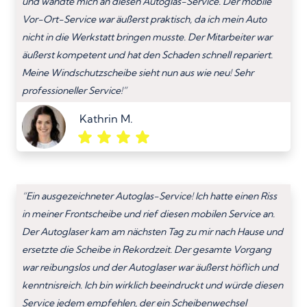
und wandte mich an diesen Autoglas-Service. Der mobile
Vor-Ort-Service war äußerst praktisch, da ich mein Auto
nicht in die Werkstatt bringen musste. Der Mitarbeiter war
äußerst kompetent und hat den Schaden schnell repariert.
Meine Windschutzscheibe sieht nun aus wie neu! Sehr
professioneller Service!”
Kathrin M.
“Ein ausgezeichneter Autoglas-Service! Ich hatte einen Riss
in meiner Frontscheibe und rief diesen mobilen Service an.
Der Autoglaser kam am nächsten Tag zu mir nach Hause und
ersetzte die Scheibe in Rekordzeit. Der gesamte Vorgang
war reibungslos und der Autoglaser war äußerst höflich und
kenntnisreich. Ich bin wirklich beeindruckt und würde diesen
Service jedem empfehlen, der ein Scheibenwechsel