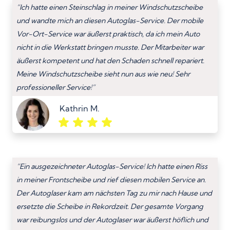
“Ich hatte einen Steinschlag in meiner Windschutzscheibe
und wandte mich an diesen Autoglas-Service. Der mobile
Vor-Ort-Service war äußerst praktisch, da ich mein Auto
nicht in die Werkstatt bringen musste. Der Mitarbeiter war
äußerst kompetent und hat den Schaden schnell repariert.
Meine Windschutzscheibe sieht nun aus wie neu! Sehr
professioneller Service!”
Kathrin M.
“Ein ausgezeichneter Autoglas-Service! Ich hatte einen Riss
in meiner Frontscheibe und rief diesen mobilen Service an.
Der Autoglaser kam am nächsten Tag zu mir nach Hause und
ersetzte die Scheibe in Rekordzeit. Der gesamte Vorgang
war reibungslos und der Autoglaser war äußerst höflich und