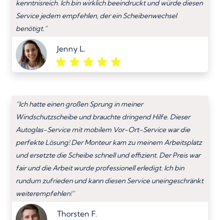
kenntnisreich. Ich bin wirklich beeindruckt und würde diesen
Service jedem empfehlen, der ein Scheibenwechsel
benötigt.”
Jenny L.
“Ich hatte einen großen Sprung in meiner
Windschutzscheibe und brauchte dringend Hilfe. Dieser
Autoglas-Service mit mobilem Vor-Ort-Service war die
perfekte Lösung! Der Monteur kam zu meinem Arbeitsplatz
und ersetzte die Scheibe schnell und effizient. Der Preis war
fair und die Arbeit wurde professionell erledigt. Ich bin
rundum zufrieden und kann diesen Service uneingeschränkt
weiterempfehlen!”
Thorsten F.