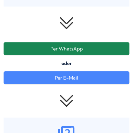
Per WhatsApp
oder
Per E-Mail