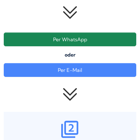
Per WhatsApp
oder
Per E-Mail