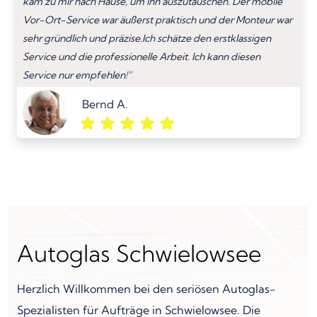
kam zu mir nach Hause, um ihn auszutauschen. Der mobile
Vor-Ort-Service war äußerst praktisch und der Monteur war
sehr gründlich und präzise.Ich schätze den erstklassigen
Service und die professionelle Arbeit. Ich kann diesen
Service nur empfehlen!”
Bernd A.
Autoglas Schwielowsee
Herzlich Willkommen bei den seriösen Autoglas-
Spezialisten für Aufträge in Schwielowsee. Die