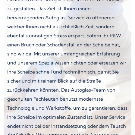
zu gestalten. Das Ziel ist, Ihnen einen
hervorragenden Autoglas-Service zu offerieren,
welcher Ihnen nicht ausschließlich Zeit, sondern
ebenfalls unnötigen Stress erspart. Sofern Ihr PKW
einen Bruch oder Schadensfall an der Scheibe hat,
sind wir da. Mit unserer umfangreichen Erfahrung
und unserem Spezialwissen richten oder ersetzen wir
Ihre Scheibe schnell und fachmännisch, damit Sie
sicher und mit reinem Blick auf die Straße
zurückkehren könnten. Das Autoglas-Team von
geschulten Fachleuten benutzt modernste
Technologie und Werkstoffe, um zu garantieren, dass
Ihre Scheibe im optimalen Zustand ist. Unser Service
endet nicht bei der Instandsetzung oder dem Tausch
der Scheibe. Wir verstehen, dass die Abrechnung