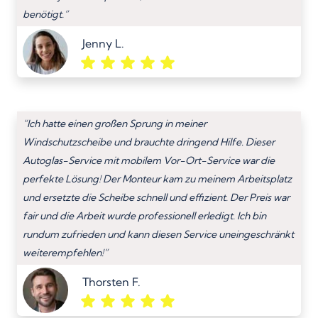
benötigt.”
Jenny L.
“Ich hatte einen großen Sprung in meiner
Windschutzscheibe und brauchte dringend Hilfe. Dieser
Autoglas-Service mit mobilem Vor-Ort-Service war die
perfekte Lösung! Der Monteur kam zu meinem Arbeitsplatz
und ersetzte die Scheibe schnell und effizient. Der Preis war
fair und die Arbeit wurde professionell erledigt. Ich bin
rundum zufrieden und kann diesen Service uneingeschränkt
weiterempfehlen!”
Thorsten F.