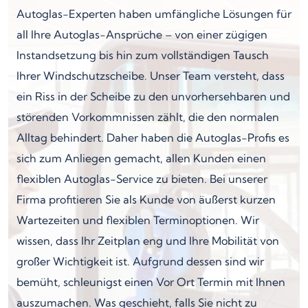
Autoglas-Experten haben umfängliche Lösungen für
all Ihre Autoglas-Ansprüche – von einer zügigen
Instandsetzung bis hin zum vollständigen Tausch
Ihrer Windschutzscheibe. Unser Team versteht, dass
ein Riss in der Scheibe zu den unvorhersehbaren und
störenden Vorkommnissen zählt, die den normalen
Alltag behindert. Daher haben die Autoglas-Profis es
sich zum Anliegen gemacht, allen Kunden einen
flexiblen Autoglas-Service zu bieten. Bei unserer
Firma profitieren Sie als Kunde von äußerst kurzen
Wartezeiten und flexiblen Terminoptionen. Wir
wissen, dass Ihr Zeitplan eng und Ihre Mobilität von
großer Wichtigkeit ist. Aufgrund dessen sind wir
bemüht, schleunigst einen Vor Ort Termin mit Ihnen
auszumachen. Was geschieht, falls Sie nicht zu