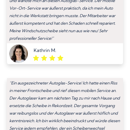
und wandte mich an diesen Autoglas-Service. Der mobile
Vor-Ort-Service war äußerst praktisch, da ich mein Auto
nicht in die Werkstatt bringen musste. Der Mitarbeiter war
äußerst kompetent und hat den Schaden schnell repariert.
Meine Windschutzscheibe sieht nun aus wie neu! Sehr
professioneller Service!”
Kathrin M.
“Ein ausgezeichneter Autoglas-Service! Ich hatte einen Riss
in meiner Frontscheibe und rief diesen mobilen Service an.
Der Autoglaser kam am nächsten Tag zu mir nach Hause und
ersetzte die Scheibe in Rekordzeit. Der gesamte Vorgang
war reibungslos und der Autoglaser war äußerst höflich und
kenntnisreich. Ich bin wirklich beeindruckt und würde diesen
Service jedem empfehlen, der ein Scheibenwechsel