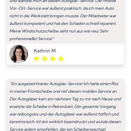
und wandte mich an diesen Autoglas-Service. Der mobile
Vor-Ort-Service war äußerst praktisch, da ich mein Auto
nicht in die Werkstatt bringen musste. Der Mitarbeiter war
äußerst kompetent und hat den Schaden schnell repariert.
Meine Windschutzscheibe sieht nun aus wie neu! Sehr
professioneller Service!”
Kathrin M.
“Ein ausgezeichneter Autoglas-Service! Ich hatte einen Riss
in meiner Frontscheibe und rief diesen mobilen Service an.
Der Autoglaser kam am nächsten Tag zu mir nach Hause und
ersetzte die Scheibe in Rekordzeit. Der gesamte Vorgang
war reibungslos und der Autoglaser war äußerst höflich und
kenntnisreich. Ich bin wirklich beeindruckt und würde diesen
Service jedem empfehlen, der ein Scheibenwechsel