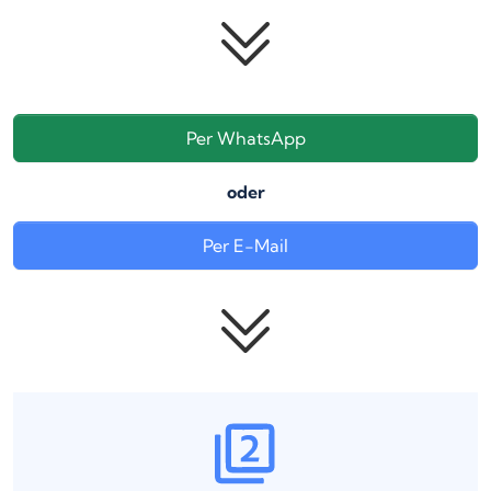
Per WhatsApp
oder
Per E-Mail