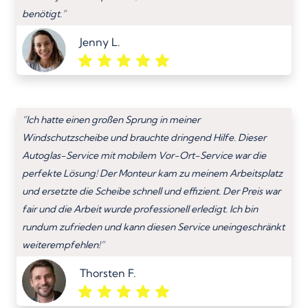
benötigt.”
Jenny L.
“Ich hatte einen großen Sprung in meiner
Windschutzscheibe und brauchte dringend Hilfe. Dieser
Autoglas-Service mit mobilem Vor-Ort-Service war die
perfekte Lösung! Der Monteur kam zu meinem Arbeitsplatz
und ersetzte die Scheibe schnell und effizient. Der Preis war
fair und die Arbeit wurde professionell erledigt. Ich bin
rundum zufrieden und kann diesen Service uneingeschränkt
weiterempfehlen!”
Thorsten F.