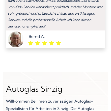
kam zu mir nach Hause, um ihn auszutauschen. Der mobile
Vor-Ort-Service war äußerst praktisch und der Monteur war
sehr gründlich und präzise.Ich schätze den erstklassigen
Service und die professionelle Arbeit. Ich kann diesen
Service nur empfehlen!”
Bernd A.
Autoglas Sinzig
Willkommen Bei Ihren zuverlässigen Autoglas-
Spezialisten für Arbeiten in Sinzig. Die Autoglas-