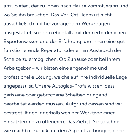
anzubieten, der zu Ihnen nach Hause kommt, wann und
wo Sie ihn brauchen. Das Vor-Ort-Team ist nicht
ausschließlich mit hervorragenden Werkzeugen
ausgestattet, sondern ebenfalls mit dem erforderlichen
Expertenwissen und der Erfahrung, um Ihnen eine gut
funktionierende Reparatur oder einen Austausch der
Scheibe zu ermöglichen. Ob Zuhause oder bei Ihrem
Arbeitgeber – wir bieten eine angenehme und
professionelle Lösung, welche auf Ihre individuelle Lage
angepasst ist. Unsere Autoglas-Profis wissen, dass
gerissene oder gebrochene Scheiben dringend
bearbeitet werden müssen. Aufgrund dessen sind wir
bestrebt, Ihnen innerhalb weniger Werktage einen
Einsatztermin zu offerieren. Das Ziel ist, Sie so schnell
wie machbar zurück auf den Asphalt zu bringen, ohne