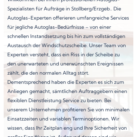
Spezialisten für Aufträge in Stollberg/Erzgeb.. Die
Autoglas-Experten offerieren umfangreiche Services
für jegliche Autoglas-Bedürfnisse – von einer
schnellen Instandsetzung bis hin zum vollständigen
Austausch der Windschutzscheibe. Unser Team von
Experten versteht, dass ein Riss in der Scheibe zu
den unerwarteten und unerwünschten Ereignissen
zählt, die den normalen Alltag stört.
Dementsprechend haben die Experten es sich zum
Anliegen gemacht, sämtlichen Auftraggebern einen
flexiblen Dienstleistung Service zu bieten. Bei
unserem Unternehmen profitieren Sie von minimalen
Einsatzzeiten und variablen Terminoptionen. Wir
wissen, dass Ihr Zeitplan eng und Ihre Sicherheit von
großer Signifikanz ist. Aufgrund dessen sind wir