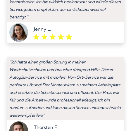
kenntnisreich. Ich bin wirklich beeindruckt und würde diesen
Service jedem empfehlen, der ein Scheibenwechsel
benötigt.”
Jenny L.
“Ich hatte einen großen Sprung in meiner
Windschutzscheibe und brauchte dringend Hilfe. Dieser
Autoglas-Service mit mobilem Vor-Ort-Service war die
perfekte Lösung! Der Monteur kam zu meinem Arbeitsplatz
und ersetzte die Scheibe schnell und effizient. Der Preis war
fair und die Arbeit wurde professionell erledigt. Ich bin
rundum zufrieden und kann diesen Service uneingeschränkt
weiterempfehlen!”
Thorsten F.