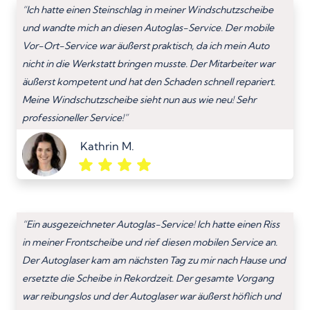
“Ich hatte einen Steinschlag in meiner Windschutzscheibe
und wandte mich an diesen Autoglas-Service. Der mobile
Vor-Ort-Service war äußerst praktisch, da ich mein Auto
nicht in die Werkstatt bringen musste. Der Mitarbeiter war
äußerst kompetent und hat den Schaden schnell repariert.
Meine Windschutzscheibe sieht nun aus wie neu! Sehr
professioneller Service!”
Kathrin M.
“Ein ausgezeichneter Autoglas-Service! Ich hatte einen Riss
in meiner Frontscheibe und rief diesen mobilen Service an.
Der Autoglaser kam am nächsten Tag zu mir nach Hause und
ersetzte die Scheibe in Rekordzeit. Der gesamte Vorgang
war reibungslos und der Autoglaser war äußerst höflich und