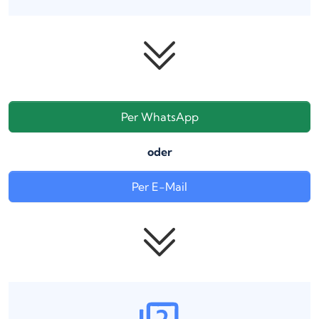
Per WhatsApp
oder
Per E-Mail