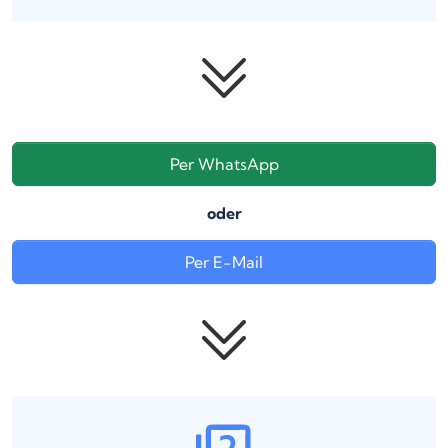
Per WhatsApp
oder
Per E-Mail