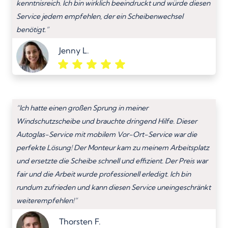
kenntnisreich. Ich bin wirklich beeindruckt und würde diesen
Service jedem empfehlen, der ein Scheibenwechsel
benötigt.”
Jenny L.
“Ich hatte einen großen Sprung in meiner
Windschutzscheibe und brauchte dringend Hilfe. Dieser
Autoglas-Service mit mobilem Vor-Ort-Service war die
perfekte Lösung! Der Monteur kam zu meinem Arbeitsplatz
und ersetzte die Scheibe schnell und effizient. Der Preis war
fair und die Arbeit wurde professionell erledigt. Ich bin
rundum zufrieden und kann diesen Service uneingeschränkt
weiterempfehlen!”
Thorsten F.