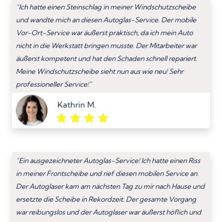
“Ich hatte einen Steinschlag in meiner Windschutzscheibe
und wandte mich an diesen Autoglas-Service. Der mobile
Vor-Ort-Service war äußerst praktisch, da ich mein Auto
nicht in die Werkstatt bringen musste. Der Mitarbeiter war
äußerst kompetent und hat den Schaden schnell repariert.
Meine Windschutzscheibe sieht nun aus wie neu! Sehr
professioneller Service!”
Kathrin M.
“Ein ausgezeichneter Autoglas-Service! Ich hatte einen Riss
in meiner Frontscheibe und rief diesen mobilen Service an.
Der Autoglaser kam am nächsten Tag zu mir nach Hause und
ersetzte die Scheibe in Rekordzeit. Der gesamte Vorgang
war reibungslos und der Autoglaser war äußerst höflich und