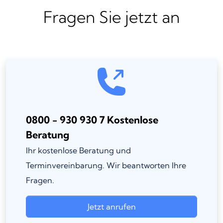
Fragen Sie jetzt an
0800 - 930 930 7 Kostenlose
Beratung
Ihr kostenlose Beratung und
Terminvereinbarung. Wir beantworten Ihre
Fragen.
Jetzt anrufen