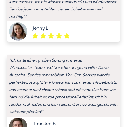
kenntnisreich. Ich bin wirklich beeindruckt und würde diesen
Service jedem empfehlen, der ein Scheibenwechsel
benötigt.”
Jenny L.
“Ich hatte einen großen Sprung in meiner
Windschutzscheibe und brauchte dringend Hilfe. Dieser
Autoglas-Service mit mobilem Vor-Ort-Service war die
perfekte Lösung! Der Monteur kam zu meinem Arbeitsplatz
und ersetzte die Scheibe schnell und effizient. Der Preis war
fair und die Arbeit wurde professionell erledigt. Ich bin
rundum zufrieden und kann diesen Service uneingeschränkt
weiterempfehlen!”
Thorsten F.