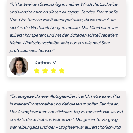
“Ich hatte einen Steinschlag in meiner Windschutzscheibe
und wandte mich an diesen Autoglas-Service. Der mobile
Vor-Ort-Service war äußerst praktisch, da ich mein Auto
nicht in die Werkstatt bringen musste. Der Mitarbeiter war
äußerst kompetent und hat den Schaden schnell repariert.
Meine Windschutzscheibe sieht nun aus wie neu! Sehr
professioneller Service!”
Kathrin M.
“Ein ausgezeichneter Autoglas-Service! Ich hatte einen Riss
in meiner Frontscheibe und rief diesen mobilen Service an.
Der Autoglaser kam am nächsten Tag zu mir nach Hause und
ersetzte die Scheibe in Rekordzeit. Der gesamte Vorgang
war reibungslos und der Autoglaser war äußerst höflich und