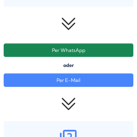
Per WhatsApp
oder
Per E-Mail