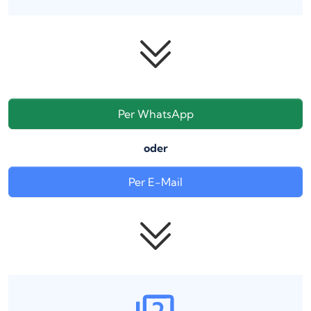
Per WhatsApp
oder
Per E-Mail