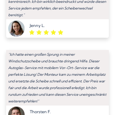
kenntnisreich. Ich bin wirklich beeindruckt und würde diesen
Service jedem empfehlen, der ein Scheibenwechsel
benötigt.”
Jenny L.
“Ich hatte einen großen Sprung in meiner
Windschutzscheibe und brauchte dringend Hilfe. Dieser
Autoglas-Service mit mobilem Vor-Ort-Service war die
perfekte Lösung! Der Monteur kam zu meinem Arbeitsplatz
und ersetzte die Scheibe schnell und effizient. Der Preis war
fair und die Arbeit wurde professionell erledigt. Ich bin
rundum zufrieden und kann diesen Service uneingeschränkt
weiterempfehlen!”
Thorsten F.