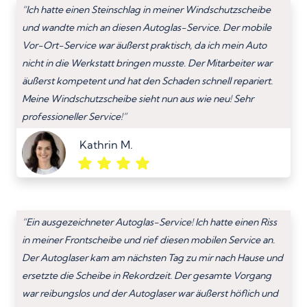
“Ich hatte einen Steinschlag in meiner Windschutzscheibe
und wandte mich an diesen Autoglas-Service. Der mobile
Vor-Ort-Service war äußerst praktisch, da ich mein Auto
nicht in die Werkstatt bringen musste. Der Mitarbeiter war
äußerst kompetent und hat den Schaden schnell repariert.
Meine Windschutzscheibe sieht nun aus wie neu! Sehr
professioneller Service!”
Kathrin M.
“Ein ausgezeichneter Autoglas-Service! Ich hatte einen Riss
in meiner Frontscheibe und rief diesen mobilen Service an.
Der Autoglaser kam am nächsten Tag zu mir nach Hause und
ersetzte die Scheibe in Rekordzeit. Der gesamte Vorgang
war reibungslos und der Autoglaser war äußerst höflich und