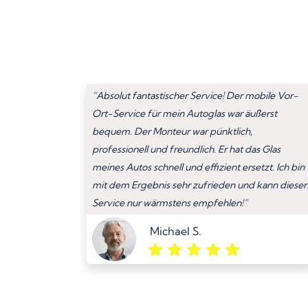
“Absolut fantastischer Service! Der mobile Vor-
Ort-Service für mein Autoglas war äußerst
bequem. Der Monteur war pünktlich,
professionell und freundlich. Er hat das Glas
meines Autos schnell und effizient ersetzt. Ich bin
mit dem Ergebnis sehr zufrieden und kann diese
Service nur wärmstens empfehlen!”
Michael S.