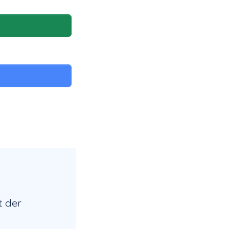
t der