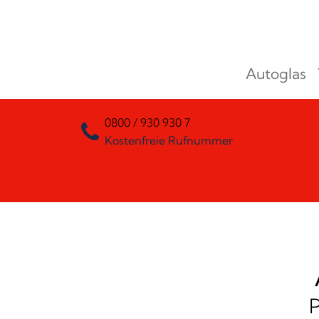
Zum Inhalt springen
Autoglas
Hauptnavigation
0800 / 930 930 7
Kostenfreie Rufnummer