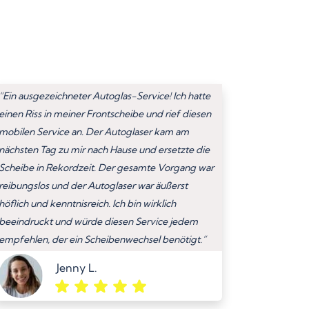
“Ein ausgezeichneter Autoglas-Service! Ich hatte
einen Riss in meiner Frontscheibe und rief diesen
mobilen Service an. Der Autoglaser kam am
nächsten Tag zu mir nach Hause und ersetzte die
Scheibe in Rekordzeit. Der gesamte Vorgang war
reibungslos und der Autoglaser war äußerst
höflich und kenntnisreich. Ich bin wirklich
beeindruckt und würde diesen Service jedem
empfehlen, der ein Scheibenwechsel benötigt.”
Jenny L.