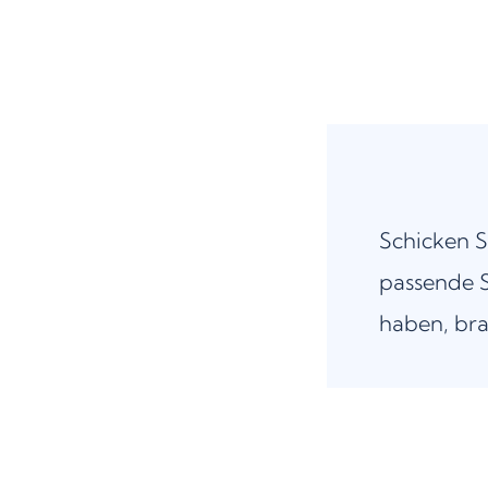
Schicken S
passende S
haben, bra