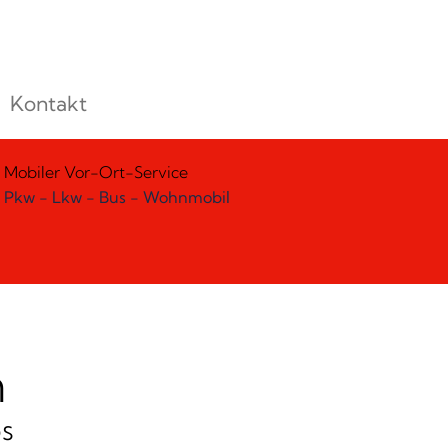
Kontakt
Mobiler Vor-Ort-Service
Pkw - Lkw - Bus - Wohnmobil
n
s