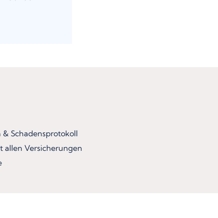
& Schadensprotokoll
t allen Versicherungen
e