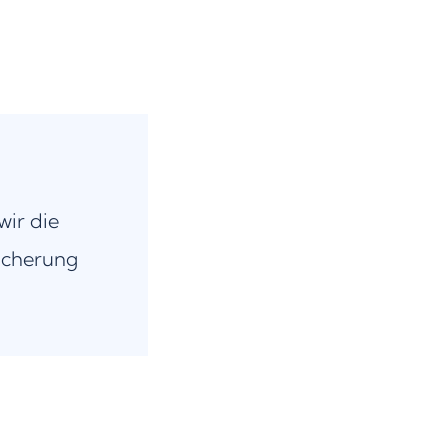
wir die
icherung