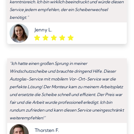
kenntnisreich. Ich bin wirklich beeindruckt und würde diesen
Service jedem empfehlen, der ein Scheibenwechsel
benötigt.”
Jenny L.
“Ich hatte einen großen Sprung in meiner
Windschutzscheibe und brauchte dringend Hilfe. Dieser
Autoglas-Service mit mobilem Vor-Ort-Service war die
perfekte Lösung! Der Monteur kam zu meinem Arbeitsplatz
und ersetzte die Scheibe schnell und effizient. Der Preis war
fair und die Arbeit wurde professionell erledigt. Ich bin
rundum zufrieden und kann diesen Service uneingeschränkt
weiterempfehlen!”
Thorsten F.