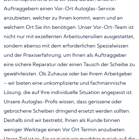
Auftraggebern einen Vor-Ort Autoglas-Service
anzubieten, welcher zu Ihnen kommt, wann und an
welchem Ort Sie ihn benötigen. Unser Vor-Ort-Team ist
nicht nur mit exzellenten Arbeitsutensilien ausgestattet,
sondern ebenso mit dem erforderlichen Spezialwissen
und der Praxiserfahrung, um Ihnen als Auftraggeber
eine sichere Reparatur oder einen Tausch der Scheibe zu
gewährleisten. Ob Zuhause oder bei Ihrem Arbeitgeber
– wir bieten eine unkomplizierte und fachmännische
Lösung, die auf Ihre individuelle Situation angepasst ist.
Unsere Autoglas-Profis wissen, dass gerissene oder
gebrochene Scheiben dringend ersetzt werden sollten.
Deshalb sind wir bestrebt, Ihnen als Kunde binnen
weniger Werktage einen Vor Ort Termin anzubieten.
Unser Ziel ist es, Sie so zügig wie machbar zurück auf die