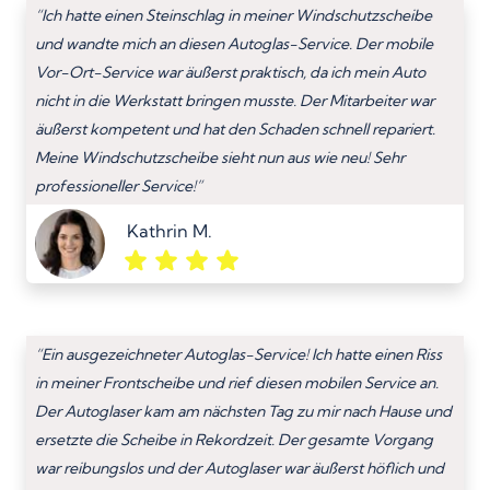
“Ich hatte einen Steinschlag in meiner Windschutzscheibe
und wandte mich an diesen Autoglas-Service. Der mobile
Vor-Ort-Service war äußerst praktisch, da ich mein Auto
nicht in die Werkstatt bringen musste. Der Mitarbeiter war
äußerst kompetent und hat den Schaden schnell repariert.
Meine Windschutzscheibe sieht nun aus wie neu! Sehr
professioneller Service!”
Kathrin M.
“Ein ausgezeichneter Autoglas-Service! Ich hatte einen Riss
in meiner Frontscheibe und rief diesen mobilen Service an.
Der Autoglaser kam am nächsten Tag zu mir nach Hause und
ersetzte die Scheibe in Rekordzeit. Der gesamte Vorgang
war reibungslos und der Autoglaser war äußerst höflich und