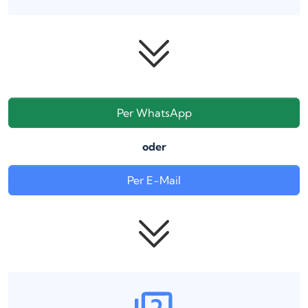
Per WhatsApp
oder
Per E-Mail