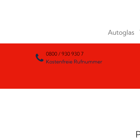
Zum Inhalt springen
Autoglas
Hauptnavigation
0800 / 930 930 7
Kostenfreie Rufnummer