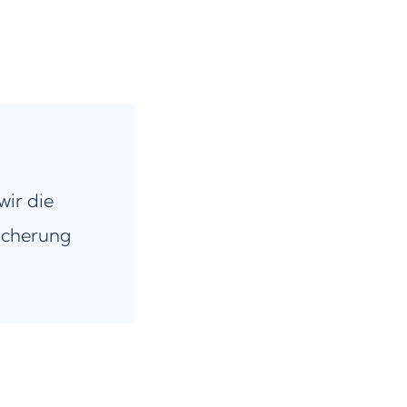
wir die
icherung