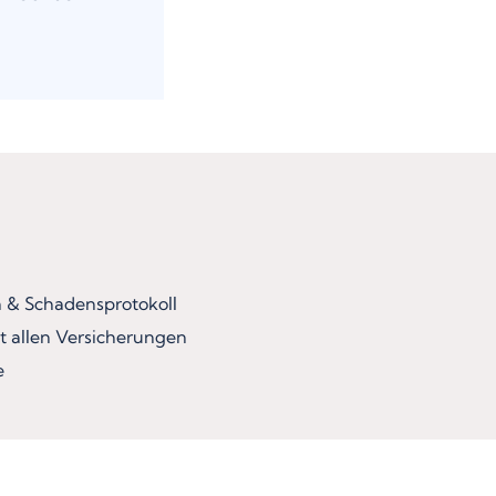
& Schadensprotokoll
t allen Versicherungen
e