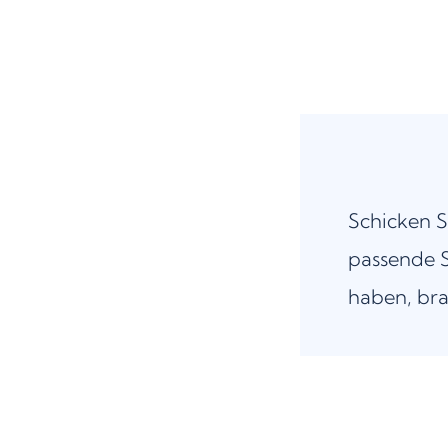
Schicken S
passende S
haben, bra