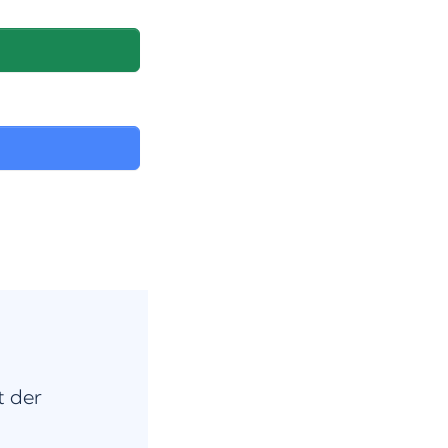
t der