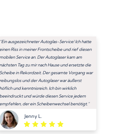
“Ein ausgezeichneter Autoglas-Service! Ich hatte
einen Riss in meiner Frontscheibe und rief diesen
mobilen Service an. Der Autoglaser kam am
nächsten Tag zu mir nach Hause und ersetzte die
Scheibe in Rekordzeit. Der gesamte Vorgang war
reibungslos und der Autoglaser war äußerst
höflich und kenntnisreich. Ich bin wirklich
beeindruckt und würde diesen Service jedem
empfehlen, der ein Scheibenwechsel benötigt.”
Jenny L.