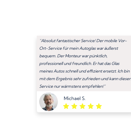
“Absolut fantastischer Service! Der mobile Vor-
Ort-Service für mein Autoglas war äußerst
bequem. Der Monteur war pünktlich,
professionell und freundlich. Er hat das Glas
meines Autos schnell und effizient ersetzt. Ich bin
mit dem Ergebnis sehr zufrieden und kann diese
Service nur wärmstens empfehlen!”
Michael S.