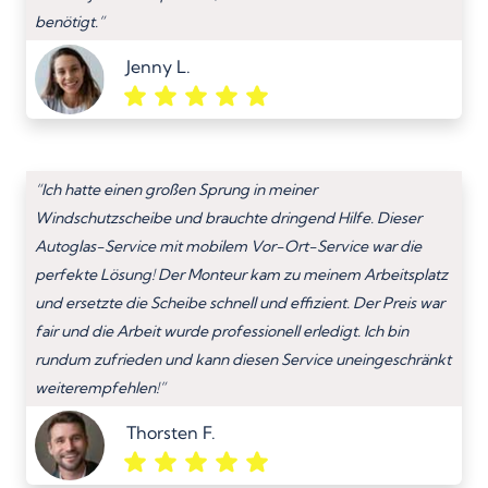
benötigt.”
Jenny L.
“Ich hatte einen großen Sprung in meiner
Windschutzscheibe und brauchte dringend Hilfe. Dieser
Autoglas-Service mit mobilem Vor-Ort-Service war die
perfekte Lösung! Der Monteur kam zu meinem Arbeitsplatz
und ersetzte die Scheibe schnell und effizient. Der Preis war
fair und die Arbeit wurde professionell erledigt. Ich bin
rundum zufrieden und kann diesen Service uneingeschränkt
weiterempfehlen!”
Thorsten F.