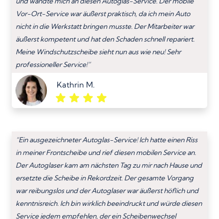
und wandte mich an diesen Autoglas-Service. Der mobile
Vor-Ort-Service war äußerst praktisch, da ich mein Auto
nicht in die Werkstatt bringen musste. Der Mitarbeiter war
äußerst kompetent und hat den Schaden schnell repariert.
Meine Windschutzscheibe sieht nun aus wie neu! Sehr
professioneller Service!”
Kathrin M.
“Ein ausgezeichneter Autoglas-Service! Ich hatte einen Riss
in meiner Frontscheibe und rief diesen mobilen Service an.
Der Autoglaser kam am nächsten Tag zu mir nach Hause und
ersetzte die Scheibe in Rekordzeit. Der gesamte Vorgang
war reibungslos und der Autoglaser war äußerst höflich und
kenntnisreich. Ich bin wirklich beeindruckt und würde diesen
Service jedem empfehlen, der ein Scheibenwechsel