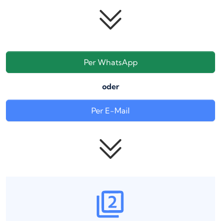
Per WhatsApp
oder
Per E-Mail