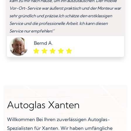
kam zu mir nach Hause, um ihn auszutauschen. Der mobile
Vor-Ort-Service war äußerst praktisch und der Monteur war
sehr gründlich und präzise.Ich schätze den erstklassigen
Service und die professionelle Arbeit. Ich kann diesen
Service nur empfehlen!”
Bernd A.
Autoglas Xanten
Willkommen Bei Ihren zuverlässigen Autoglas-
Spezialisten für Xanten. Wir haben umfängliche