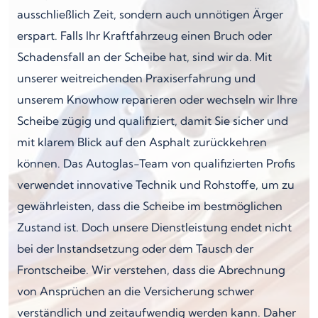
ausschließlich Zeit, sondern auch unnötigen Ärger
erspart. Falls Ihr Kraftfahrzeug einen Bruch oder
Schadensfall an der Scheibe hat, sind wir da. Mit
unserer weitreichenden Praxiserfahrung und
unserem Knowhow reparieren oder wechseln wir Ihre
Scheibe zügig und qualifiziert, damit Sie sicher und
mit klarem Blick auf den Asphalt zurückkehren
können. Das Autoglas-Team von qualifizierten Profis
verwendet innovative Technik und Rohstoffe, um zu
gewährleisten, dass die Scheibe im bestmöglichen
Zustand ist. Doch unsere Dienstleistung endet nicht
bei der Instandsetzung oder dem Tausch der
Frontscheibe. Wir verstehen, dass die Abrechnung
von Ansprüchen an die Versicherung schwer
verständlich und zeitaufwendig werden kann. Daher