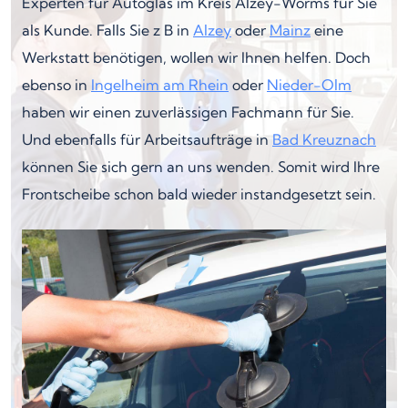
Experten für Autoglas im Kreis Alzey-Worms für Sie
als Kunde. Falls Sie z B in
Alzey
oder
Mainz
eine
Werkstatt benötigen, wollen wir Ihnen helfen. Doch
ebenso in
Ingelheim am Rhein
oder
Nieder-Olm
haben wir einen zuverlässigen Fachmann für Sie.
Und ebenfalls für Arbeitsaufträge in
Bad Kreuznach
können Sie sich gern an uns wenden. Somit wird Ihre
Frontscheibe schon bald wieder instandgesetzt sein.