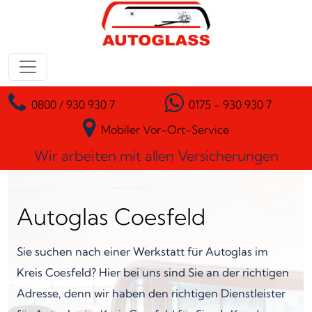
Zum Inhalt springen
Hauptnavigation
0800 / 930 930 7
0175 - 930 930 7
Mobiler Vor-Ort-Service
Wir arbeiten mit allen Versicherungen
Autoglas Coesfeld
Sie suchen nach einer Werkstatt für Autoglas im
Kreis Coesfeld? Hier bei uns sind Sie an der richtigen
Adresse, denn wir haben den richtigen Dienstleister