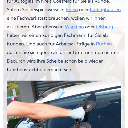
für Autoglas im Kreis Coesfeld für Sie als Kunde.
Sofern Sie beispielsweise in
Brilon
oder
Lüdinghausen
eine Fachwerkstatt brauchen, wollen wir Ihnen
assistieren. Aber ebenso in
Warstein
oder
Olsberg
haben wir einen kundigen Fachmann für Sie als
Kunden. Und auch für Arbeitsaufträge in
Rüthen
dürfen Sie sich gerne an unser Unternehmen richten.
Dadurch wird Ihre Scheibe schon bald wieder
funktionstüchtig gemacht sein.